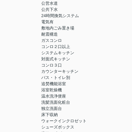
公営水道
公共下水
24時間換気システム
電気有
敷地内ごみ置き場
耐震構造
ガスコンロ
コンロ２口以上
システムキッチン
対面式キッチン
コンロ３口
カウンターキッチン
バス・トイレ別
追焚機能浴室
浴室乾燥機
温水洗浄便座
洗髪洗面化粧台
独立洗面台
床下収納
ウォークインクロゼット
シューズボックス