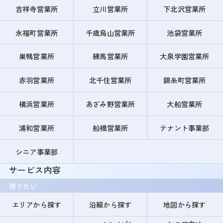
吉祥寺営業所
立川営業所
下北沢営業所
永福町営業所
千歳烏山営業所
池袋営業所
巣鴨営業所
練馬営業所
大泉学園営業所
赤羽営業所
北千住営業所
錦糸町営業所
横浜営業所
あざみ野営業所
大船営業所
浦和営業所
船橋営業所
テナント事業部
シニア事業部
サービス内容
借りたい
エリアから探す
沿線から探す
地図から探す