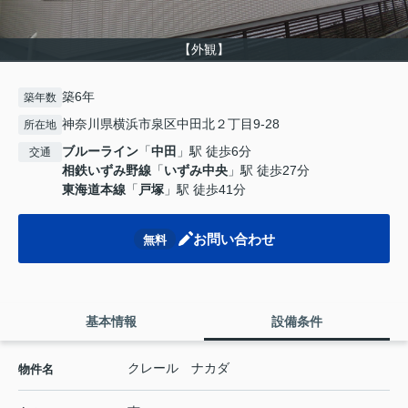
【外観】
築6年
築年数
神奈川県横浜市泉区中田北２丁目9-28
所在地
ブルーライン
「
中田
」駅 徒歩6分
交通
相鉄いずみ野線
「
いずみ中央
」駅 徒歩27分
東海道本線
「
戸塚
」駅 徒歩41分
お問い合わせ
無料
基本情報
設備条件
クレール ナカダ
物件名