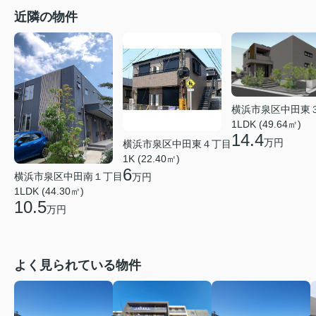
近隣の物件
横浜市泉区中田東
1LDK (49.64㎡)
14.4
万円
横浜市泉区中田東４丁目
1K (22.40㎡)
6
横浜市泉区中田南１丁目
万円
1LDK (44.30㎡)
10.5
万円
よく見られている物件