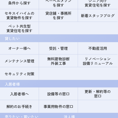
ヘーベルメゾン
シニア向け
条件から探す
を探す
賃貸住宅を探す
セキスイハイムの
貸店舗・事務所
新着スタッフブログ
賃貸物件を探す
を探す
ペット共生型
賃貸住宅を探す
貸したい
オーナー様へ
受託・管理
不動産活用
無料建物診断
リノベーション
メンテナンス管理
外装工事
設備リニューアル
セキュリティ対策
入居者様
更新・解約等の
入居者様へ
設備等の窓口
窓口
解約のお手続き
事業用物件の窓口
売りたい・買いたい
法人様