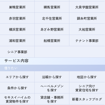
巣鴨営業所
練馬営業所
大泉学園営業所
赤羽営業所
北千住営業所
錦糸町営業所
横浜営業所
あざみ野営業所
大船営業所
浦和営業所
船橋営業所
テナント事業部
シニア事業部
サービス内容
借りたい
エリアから探す
沿線から探す
地図から探す
ヘーベルメゾン
シニア向け
条件から探す
を探す
賃貸住宅を探す
セキスイハイムの
貸店舗・事務所
新着スタッフブログ
賃貸物件を探す
を探す