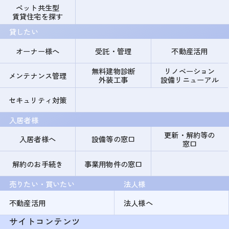
ペット共生型
賃貸住宅を探す
貸したい
オーナー様へ
受託・管理
不動産活用
無料建物診断
リノベーション
メンテナンス管理
外装工事
設備リニューアル
セキュリティ対策
入居者様
更新・解約等の
入居者様へ
設備等の窓口
窓口
解約のお手続き
事業用物件の窓口
売りたい・買いたい
法人様
不動産活用
法人様へ
サイトコンテンツ