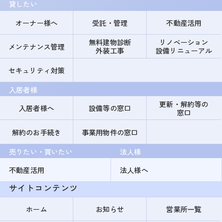
貸したい
オーナー様へ
受託・管理
不動産活用
無料建物診断
リノベーション
メンテナンス管理
外装工事
設備リニューアル
セキュリティ対策
入居者様
更新・解約等の
入居者様へ
設備等の窓口
窓口
解約のお手続き
事業用物件の窓口
売りたい・買いたい
法人様
不動産活用
法人様へ
サイトコンテンツ
ホーム
お知らせ
営業所一覧