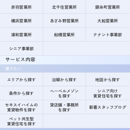
赤羽営業所
北千住営業所
錦糸町営業所
横浜営業所
あざみ野営業所
大船営業所
浦和営業所
船橋営業所
テナント事業部
シニア事業部
サービス内容
借りたい
エリアから探す
沿線から探す
地図から探す
ヘーベルメゾン
シニア向け
条件から探す
を探す
賃貸住宅を探す
セキスイハイムの
貸店舗・事務所
新着スタッフブログ
賃貸物件を探す
を探す
ペット共生型
賃貸住宅を探す