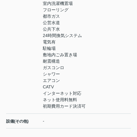
室内洗濯機置場
フローリング
都市ガス
公営水道
公共下水
24時間換気システム
電気有
駐輪場
敷地内ごみ置き場
耐震構造
ガスコンロ
シャワー
エアコン
CATV
インターネット対応
ネット使用料無料
初期費用カード決済可
-
設備(その他)