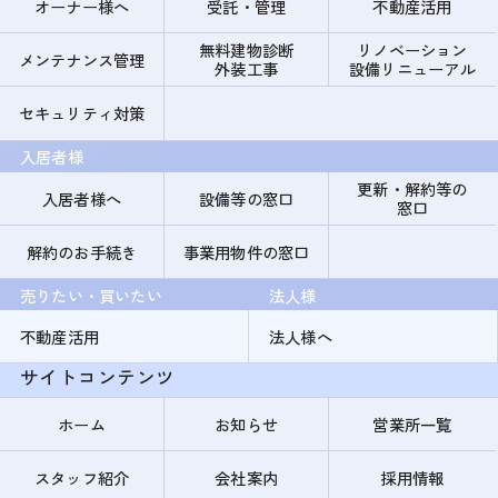
オーナー様へ
受託・管理
不動産活用
無料建物診断
リノベーション
メンテナンス管理
外装工事
設備リニューアル
セキュリティ対策
入居者様
更新・解約等の
入居者様へ
設備等の窓口
窓口
解約のお手続き
事業用物件の窓口
売りたい・買いたい
法人様
不動産活用
法人様へ
サイトコンテンツ
ホーム
お知らせ
営業所一覧
スタッフ紹介
会社案内
採用情報