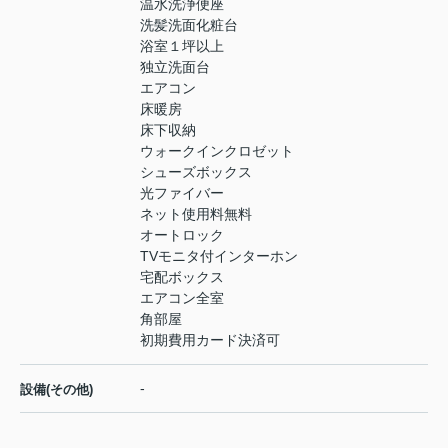
温水洗浄便座
洗髪洗面化粧台
浴室１坪以上
独立洗面台
エアコン
床暖房
床下収納
ウォークインクロゼット
シューズボックス
光ファイバー
ネット使用料無料
オートロック
TVモニタ付インターホン
宅配ボックス
エアコン全室
角部屋
初期費用カード決済可
-
設備(その他)