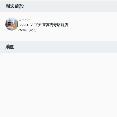
周辺施設
スーパー
マルエツ プチ 東高円寺駅前店
259ｍ（4分）
地図