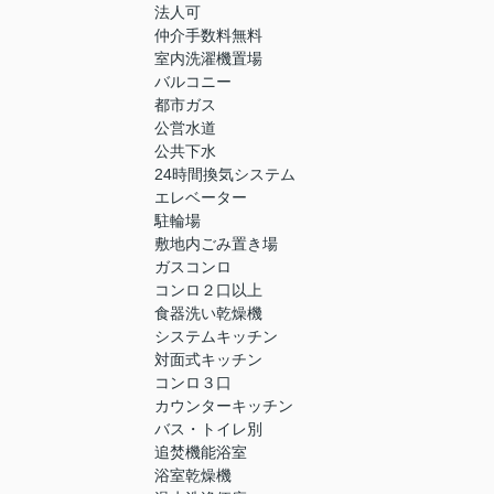
法人可
仲介手数料無料
室内洗濯機置場
バルコニー
都市ガス
公営水道
公共下水
24時間換気システム
エレベーター
駐輪場
敷地内ごみ置き場
ガスコンロ
コンロ２口以上
食器洗い乾燥機
システムキッチン
対面式キッチン
コンロ３口
カウンターキッチン
バス・トイレ別
追焚機能浴室
浴室乾燥機