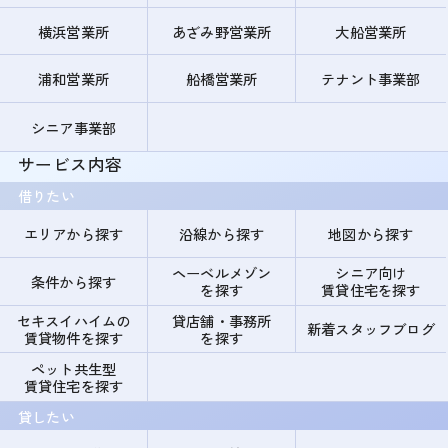
横浜営業所
あざみ野営業所
大船営業所
浦和営業所
船橋営業所
テナント事業部
シニア事業部
サービス内容
借りたい
エリアから探す
沿線から探す
地図から探す
ヘーベルメゾン
シニア向け
条件から探す
を探す
賃貸住宅を探す
セキスイハイムの
貸店舗・事務所
新着スタッフブログ
賃貸物件を探す
を探す
ペット共生型
賃貸住宅を探す
貸したい