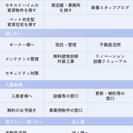
セキスイハイムの
貸店舗・事務所
新着スタッフブログ
賃貸物件を探す
を探す
ペット共生型
賃貸住宅を探す
貸したい
オーナー様へ
受託・管理
不動産活用
無料建物診断
リノベーション
メンテナンス管理
外装工事
設備リニューアル
セキュリティ対策
入居者様
更新・解約等の
入居者様へ
設備等の窓口
窓口
解約のお手続き
事業用物件の窓口
売りたい・買いたい
法人様
不動産活用
法人様へ