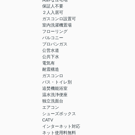
保証人不要
２人入居可
ガスコンロ設置可
室内洗濯機置場
フローリング
バルコニー
プロパンガス
公営水道
公共下水
電気有
耐震構造
ガスコンロ
バス・トイレ別
追焚機能浴室
温水洗浄便座
独立洗面台
エアコン
シューズボックス
CATV
インターネット対応
ネット使用料無料