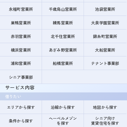
永福町営業所
千歳烏山営業所
池袋営業所
巣鴨営業所
練馬営業所
大泉学園営業所
赤羽営業所
北千住営業所
錦糸町営業所
横浜営業所
あざみ野営業所
大船営業所
浦和営業所
船橋営業所
テナント事業部
シニア事業部
サービス内容
借りたい
エリアから探す
沿線から探す
地図から探す
ヘーベルメゾン
シニア向け
条件から探す
を探す
賃貸住宅を探す