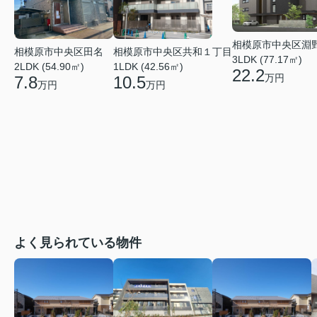
相模原市中央区淵
相模原市中央区共和１丁目
相模原市中央区田名
3LDK (77.17㎡)
1LDK (42.56㎡)
2LDK (54.90㎡)
22.2
万円
10.5
7.8
万円
万円
よく見られている物件