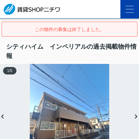
この物件の募集は終了しました。
シティハイム インペリアルの過去掲載物件情
報
1
/
5