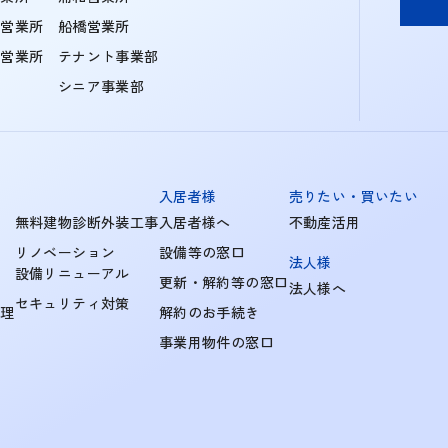
住営業所
船橋営業所
町営業所
テナント事業部
シニア事業部
入居者様
売りたい・買いたい
無料建物診断外装工事
入居者様へ
不動産活用
リノベーション
設備等の窓口
法人様
設備リニューアル
更新・解約等の窓口
法人様へ
セキュリティ対策
管理
解約のお手続き
事業用物件の窓口