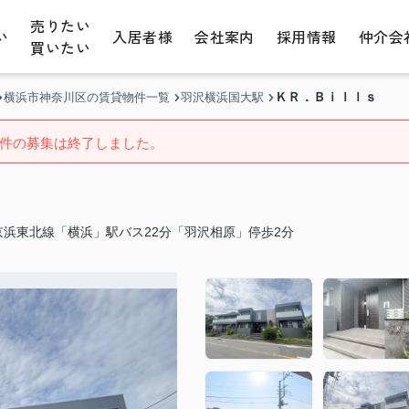
売りたい
い
入居者様
会社案内
採用情報
仲介会
買いたい
ＫＲ．Ｂｉｌｌｓ
横浜市神奈川区の賃貸物件一覧
羽沢横浜国大駅
件の募集は終了しました。
京浜東北線「横浜」駅バス22分「羽沢相原」停歩2分