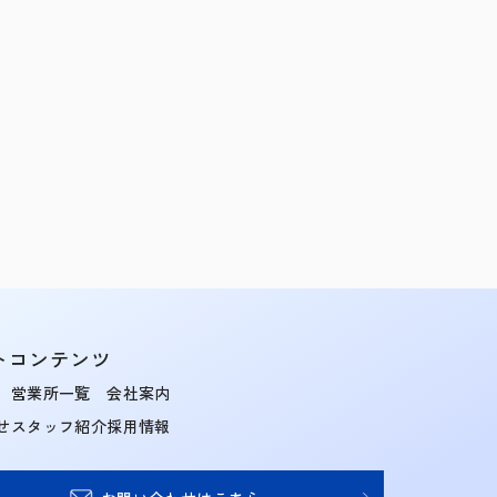
トコンテンツ
営業所一覧
会社案内
せ
スタッフ紹介
採用情報