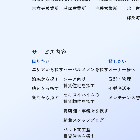
吉祥寺営業所
荻窪営業所
池袋営業所
北千
錦糸
サービス内容
借りたい
貸したい
エリアから探す
ヘーベルメゾンを探す
オーナー様へ
沿線から探す
シニア向け
受託・管理
賃貸住宅を探す
地図から探す
不動産活用
セキスイハイムの
条件から探す
メンテナンス
賃貸物件を探す
貸店舗・事務所を探す
新着スタッフブログ
ペット共生型
賃貸住宅を探す