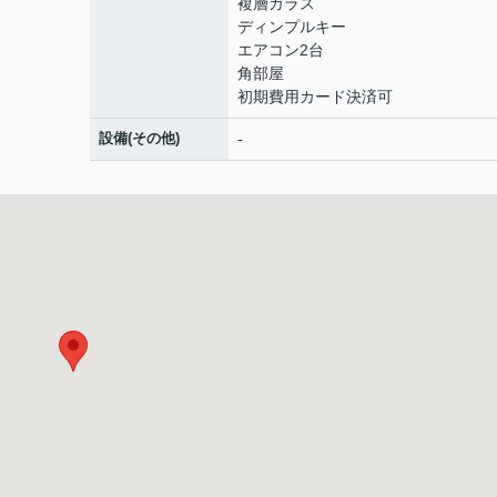
複層ガラス
ディンプルキー
エアコン2台
角部屋
初期費用カード決済可
設備(その他)
-