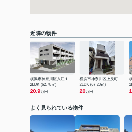
近隣の物件
横浜市神奈川区入江１丁目
横浜市神奈川区上反町１丁目
2LDK (62.78㎡)
2LDK (67.20㎡)
1
20.9
20
1
万円
万円
よく見られている物件