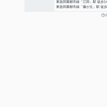
東急田園都市線
「
江田
」駅 徒歩1
東急田園都市線
「
藤が丘
」駅 徒歩