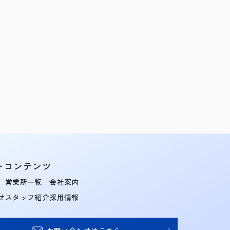
トコンテンツ
営業所一覧
会社案内
せ
スタッフ紹介
採用情報