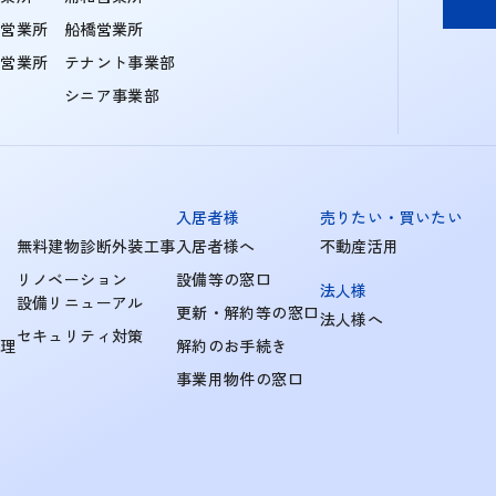
住営業所
船橋営業所
町営業所
テナント事業部
シニア事業部
入居者様
売りたい・買いたい
無料建物診断外装工事
入居者様へ
不動産活用
リノベーション
設備等の窓口
法人様
設備リニューアル
更新・解約等の窓口
法人様へ
セキュリティ対策
管理
解約のお手続き
事業用物件の窓口