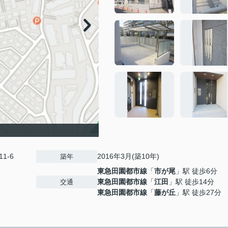
1-6
2016年3月(築10年)
築年
東急田園都市線
「
市が尾
」駅 徒歩6分
東急田園都市線
「
江田
」駅 徒歩14分
交通
東急田園都市線
「
藤が丘
」駅 徒歩27分