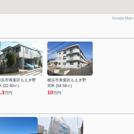
Google Ma
横浜市青葉区もえぎ野
横浜市青葉区もえぎ野
K (22.60㎡)
3DK (54.58㎡)
.3
10
万円
万円