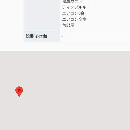
複層ガラス
ディンプルキー
エアコン3台
エアコン全室
角部屋
設備(その他)
-