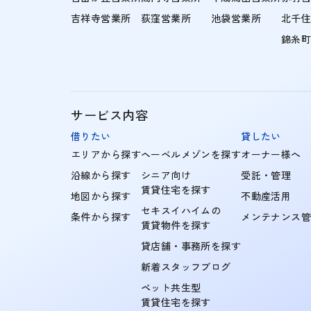
吉祥寺営業所
荻窪営業所
池袋営業所
北千
錦糸
サービス内容
借りたい
貸したい
エリアから探す
ヘーベルメゾンを探す
オーナー様へ
沿線から探す
シニア向け
受託・管理
賃貸住宅を探す
地図から探す
不動産活用
セキスイハイムの
条件から探す
メンテナンス
賃貸物件を探す
貸店舗・事務所を探す
新着スタッフブログ
ペット共生型
賃貸住宅を探す