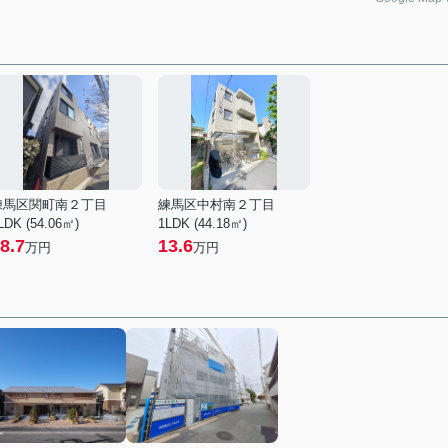
練馬区関町南２丁目
練馬区中村南２丁目
LDK (54.06㎡)
1LDK (44.18㎡)
8.7
13.6
万円
万円