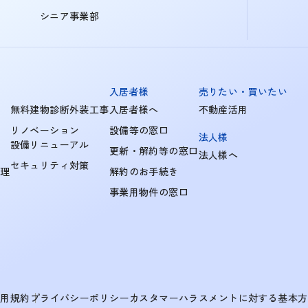
シニア事業部
入居者様
売りたい・買いたい
無料建物診断外装工事
入居者様へ
不動産活用
リノベーション
設備等の窓口
法人様
設備リニューアル
更新・解約等の窓口
法人様へ
セキュリティ対策
管理
解約のお手続き
事業用物件の窓口
利用規約
プライバシーポリシー
カスタマーハラスメントに対する基本方