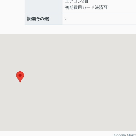
エアコン2台
初期費用カード決済可
設備(その他)
-
Google Ma