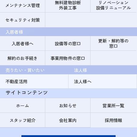
無料建物診断
リノベーション
メンテナンス管理
外装工事
設備リニューアル
セキュリティ対策
入居者様
更新・解約等の
入居者様へ
設備等の窓口
窓口
解約のお手続き
事業用物件の窓口
売りたい・買いたい
法人様
不動産活用
法人様へ
サイトコンテンツ
ホーム
お知らせ
営業所一覧
スタッフ紹介
会社案内
採用情報