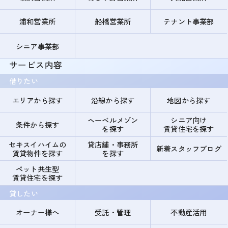
浦和営業所
船橋営業所
テナント事業部
シニア事業部
サービス内容
借りたい
エリアから探す
沿線から探す
地図から探す
ヘーベルメゾン
シニア向け
条件から探す
を探す
賃貸住宅を探す
セキスイハイムの
貸店舗・事務所
新着スタッフブログ
賃貸物件を探す
を探す
ペット共生型
賃貸住宅を探す
貸したい
オーナー様へ
受託・管理
不動産活用