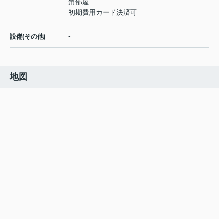
角部屋
初期費用カード決済可
-
設備(その他)
地図