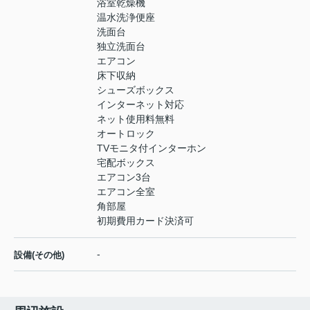
浴室乾燥機
温水洗浄便座
洗面台
独立洗面台
エアコン
床下収納
シューズボックス
インターネット対応
ネット使用料無料
オートロック
TVモニタ付インターホン
宅配ボックス
エアコン3台
エアコン全室
角部屋
初期費用カード決済可
-
設備(その他)