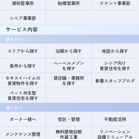
浦和営業所
船橋営業所
テナント事業部
シニア事業部
サービス内容
借りたい
エリアから探す
沿線から探す
地図から探す
ヘーベルメゾン
シニア向け
条件から探す
を探す
賃貸住宅を探す
セキスイハイムの
貸店舗・事務所
新着スタッフブログ
賃貸物件を探す
を探す
ペット共生型
賃貸住宅を探す
貸したい
オーナー様へ
受託・管理
不動産活用
無料建物診断
リノベーション
メンテナンス管理
外装工事
設備リニューアル