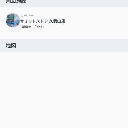
周辺施設
スーパー
サミットストア 久我山店
1090ｍ（14分）
地図