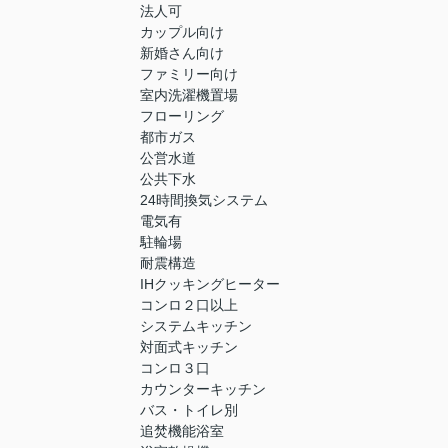
法人可
カップル向け
新婚さん向け
ファミリー向け
室内洗濯機置場
フローリング
都市ガス
公営水道
公共下水
24時間換気システム
電気有
駐輪場
耐震構造
IHクッキングヒーター
コンロ２口以上
システムキッチン
対面式キッチン
コンロ３口
カウンターキッチン
バス・トイレ別
追焚機能浴室