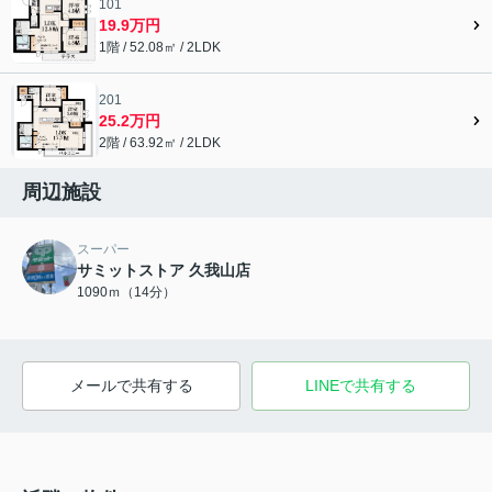
101
19.9万円
1階 / 52.08㎡ / 2LDK
201
25.2万円
2階 / 63.92㎡ / 2LDK
周辺施設
スーパー
サミットストア 久我山店
1090ｍ（14分）
メールで共有する
LINEで共有する