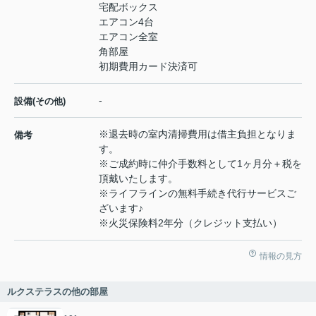
宅配ボックス
エアコン4台
エアコン全室
角部屋
初期費用カード決済可
-
設備(その他)
※退去時の室内清掃費用は借主負担となりま
備考
す。
※ご成約時に仲介手数料として1ヶ月分＋税を
頂戴いたします。
※ライフラインの無料手続き代行サービスご
ざいます♪
※火災保険料2年分（クレジット支払い）
情報の見方
ルクステラスの他の部屋