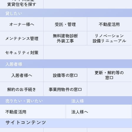
賃貸住宅を探す
貸したい
オーナー様へ
受託・管理
不動産活用
無料建物診断
リノベーション
メンテナンス管理
外装工事
設備リニューアル
セキュリティ対策
入居者様
更新・解約等の
入居者様へ
設備等の窓口
窓口
解約のお手続き
事業用物件の窓口
売りたい・買いたい
法人様
不動産活用
法人様へ
サイトコンテンツ