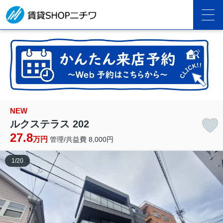
NEW
ルクステラス 202
27.8
万円
管理/共益費 8,000円
1
/
20