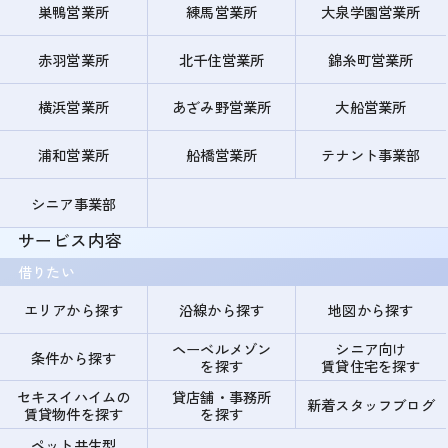
巣鴨営業所
練馬営業所
大泉学園営業所
赤羽営業所
北千住営業所
錦糸町営業所
横浜営業所
あざみ野営業所
大船営業所
浦和営業所
船橋営業所
テナント事業部
シニア事業部
サービス内容
借りたい
エリアから探す
沿線から探す
地図から探す
ヘーベルメゾン
シニア向け
条件から探す
を探す
賃貸住宅を探す
セキスイハイムの
貸店舗・事務所
新着スタッフブログ
賃貸物件を探す
を探す
ペット共生型