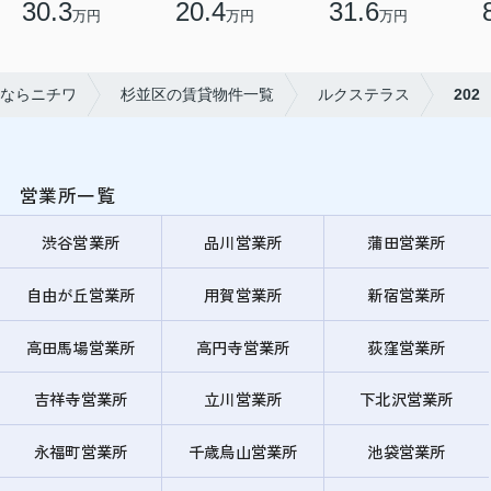
30.3
20.4
31.6
万円
万円
万円
ならニチワ
杉並区の賃貸物件一覧
ルクステラス
202
営業所一覧
渋谷営業所
品川営業所
蒲田営業所
自由が丘営業所
用賀営業所
新宿営業所
高田馬場営業所
高円寺営業所
荻窪営業所
吉祥寺営業所
立川営業所
下北沢営業所
永福町営業所
千歳烏山営業所
池袋営業所