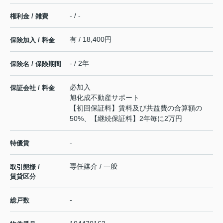
- / -
権利金 / 雑費
有 / 18,400円
保険加入 / 料金
- / 2年
保険名 / 保険期間
必加入
保証会社 / 料金
旭化成不動産サポート
【初回保証料】賃料及び共益費の合算額の
50%、【継続保証料】2年毎に2万円
-
特優賃
専任媒介 / 一般
取引態様 /
賃貸区分
-
総戸数