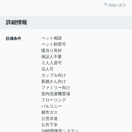
情報の見方
詳細情報
ペット相談
設備条件
ペット飼育可
陽当り良好
保証人不要
２人入居可
法人可
カップル向け
新婚さん向け
ファミリー向け
室内洗濯機置場
フローリング
バルコニー
都市ガス
公営水道
公共下水
24時間換気システム