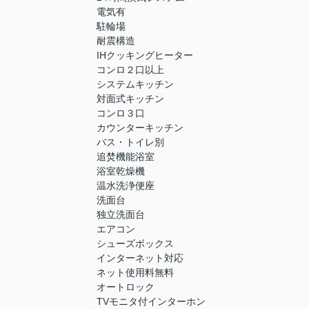
電気有
駐輪場
耐震構造
IHクッキングヒーター
コンロ２口以上
システムキッチン
対面式キッチン
コンロ３口
カウンターキッチン
バス・トイレ別
追焚機能浴室
浴室乾燥機
温水洗浄便座
洗面台
独立洗面台
エアコン
シューズボックス
インターネット対応
ネット使用料無料
オートロック
TVモニタ付インターホン