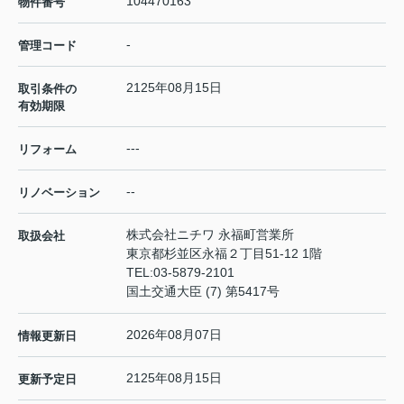
104470163
物件番号
-
管理コード
2125年08月15日
取引条件の
有効期限
---
リフォーム
--
リノベーション
株式会社ニチワ 永福町営業所
取扱会社
東京都杉並区永福２丁目51-12 1階
TEL:
03-5879-2101
国土交通大臣 (7) 第5417号
2026年08月07日
情報更新日
2125年08月15日
更新予定日