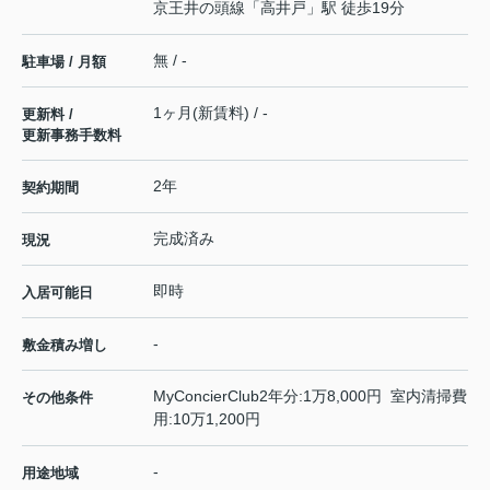
京王井の頭線
「
高井戸
」駅 徒歩19分
無 / -
駐車場 / 月額
1ヶ月(新賃料) / -
更新料 /
更新事務手数料
2年
契約期間
完成済み
現況
即時
入居可能日
-
敷金積み増し
MyConcierClub2年分:1万8,000円 室内清掃費
その他条件
用:10万1,200円
-
用途地域