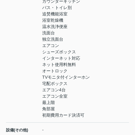
カウンターキッチン
バス・トイレ別
追焚機能浴室
浴室乾燥機
温水洗浄便座
洗面台
独立洗面台
エアコン
シューズボックス
インターネット対応
ネット使用料無料
オートロック
TVモニタ付インターホン
宅配ボックス
エアコン4台
エアコン全室
最上階
角部屋
初期費用カード決済可
-
設備(その他)