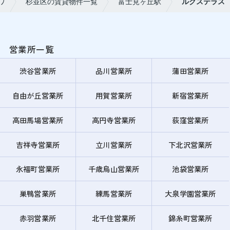
ワ
杉並区の賃貸物件一覧
富士見ヶ丘駅
ルクステラス
営業所一覧
渋谷営業所
品川営業所
蒲田営業所
自由が丘営業所
用賀営業所
新宿営業所
高田馬場営業所
高円寺営業所
荻窪営業所
吉祥寺営業所
立川営業所
下北沢営業所
永福町営業所
千歳烏山営業所
池袋営業所
巣鴨営業所
練馬営業所
大泉学園営業所
赤羽営業所
北千住営業所
錦糸町営業所