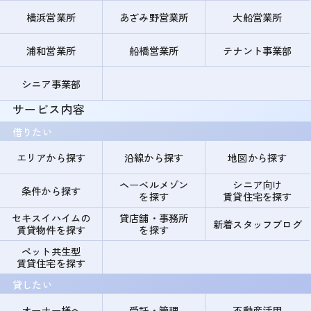
横浜営業所
あざみ野営業所
大船営業所
浦和営業所
船橋営業所
テナント事業部
シニア事業部
サービス内容
借りたい
エリアから探す
沿線から探す
地図から探す
ヘーベルメゾン
シニア向け
条件から探す
を探す
賃貸住宅を探す
セキスイハイムの
貸店舗・事務所
新着スタッフブログ
賃貸物件を探す
を探す
ペット共生型
賃貸住宅を探す
貸したい
オーナー様へ
受託・管理
不動産活用