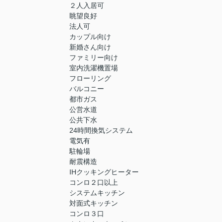
２人入居可
眺望良好
法人可
カップル向け
新婚さん向け
ファミリー向け
室内洗濯機置場
フローリング
バルコニー
都市ガス
公営水道
公共下水
24時間換気システム
電気有
駐輪場
耐震構造
IHクッキングヒーター
コンロ２口以上
システムキッチン
対面式キッチン
コンロ３口