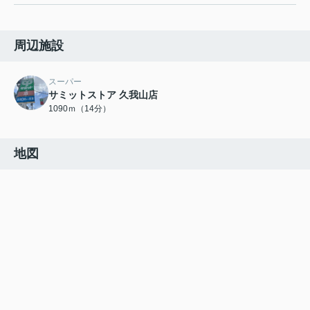
周辺施設
スーパー
サミットストア 久我山店
1090ｍ（14分）
地図