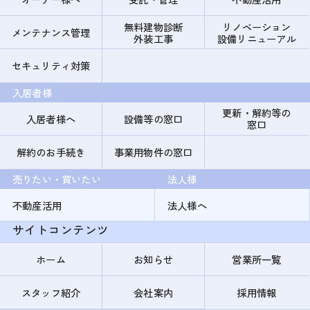
無料建物診断
リノベーション
メンテナンス管理
外装工事
設備リニューアル
セキュリティ対策
入居者様
更新・解約等の
入居者様へ
設備等の窓口
窓口
解約のお手続き
事業用物件の窓口
売りたい・買いたい
法人様
不動産活用
法人様へ
サイトコンテンツ
ホーム
お知らせ
営業所一覧
スタッフ紹介
会社案内
採用情報