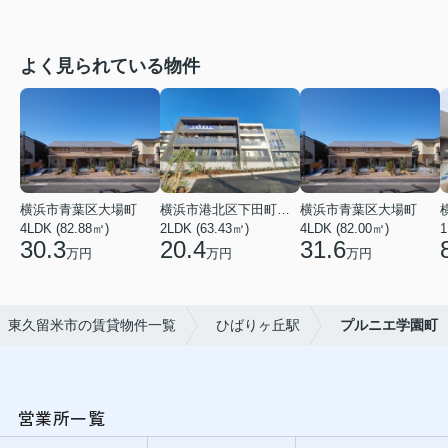
よく見られている物件
横浜市青葉区大場町
横浜市港北区下田町２丁目
横浜市青葉区大場町
4LDK (82.88㎡)
2LDK (63.43㎡)
4LDK (82.00㎡)
1
30.3
20.4
31.6
万円
万円
万円
東久留米市の賃貸物件一覧
ひばりヶ丘駅
プルニエ学園町
営業所一覧