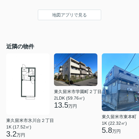
地図アプリで見る
近隣の物件
東久留米市学園町２丁目
2LDK (59.76㎡)
13.5
万円
東久留米市東本町
東久留米市氷川台２丁目
1K (22.32㎡)
1K (17.52㎡)
5.8
万円
3.2
万円