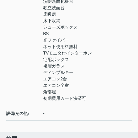
洗髪洗面化粧台
独立洗面台
床暖房
床下収納
シューズボックス
BS
光ファイバー
ネット使用料無料
TVモニタ付インターホン
宅配ボックス
複層ガラス
ディンプルキー
エアコン2台
エアコン全室
角部屋
初期費用カード決済可
-
設備(その他)