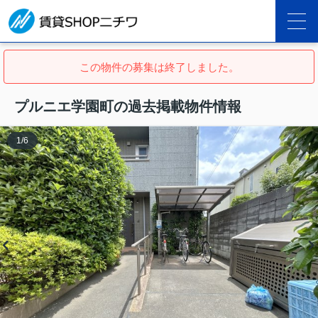
この物件の募集は終了しました。
プルニエ学園町の過去掲載物件情報
1
/
6