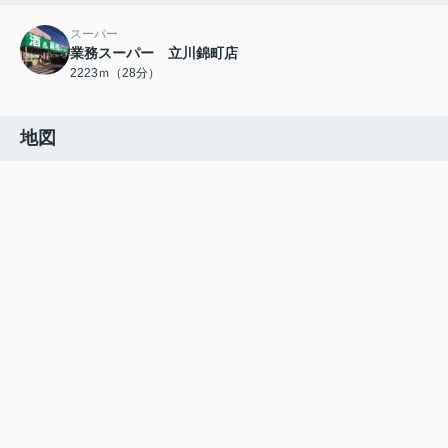
スーパー
業務スーパー 立川錦町店
2223ｍ（28分）
地図