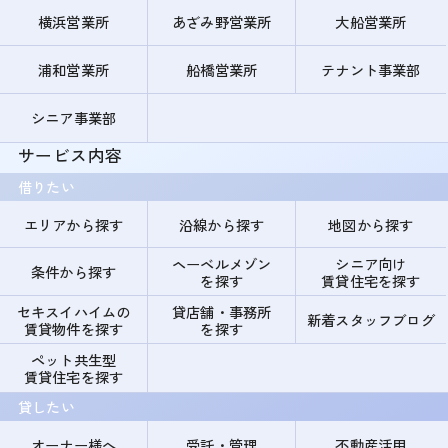
横浜営業所
あざみ野営業所
大船営業所
浦和営業所
船橋営業所
テナント事業部
シニア事業部
サービス内容
借りたい
エリアから探す
沿線から探す
地図から探す
ヘーベルメゾン
シニア向け
条件から探す
を探す
賃貸住宅を探す
セキスイハイムの
貸店舗・事務所
新着スタッフブログ
賃貸物件を探す
を探す
ペット共生型
賃貸住宅を探す
貸したい
オーナー様へ
受託・管理
不動産活用