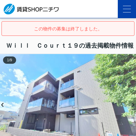
この物件の募集は終了しました。
Ｗｉｌｌ Ｃｏｕｒｔ１９の過去掲載物件情報
1
/
9