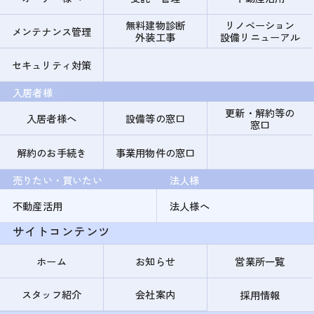
無料建物診断
リノベーション
メンテナンス管理
外装工事
設備リニューアル
セキュリティ対策
入居者様
更新・解約等の
入居者様へ
設備等の窓口
窓口
解約のお手続き
事業用物件の窓口
売りたい・買いたい
法人様
不動産活用
法人様へ
サイトコンテンツ
ホーム
お知らせ
営業所一覧
スタッフ紹介
会社案内
採用情報