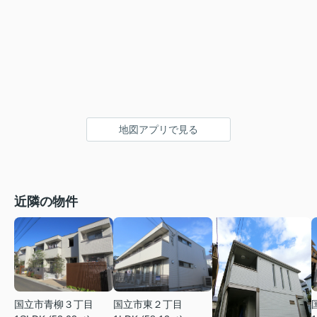
地図アプリで見る
近隣の物件
国立市青柳３丁目
国立市東２丁目