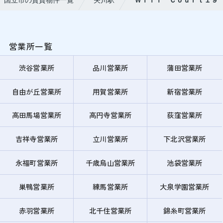
国立市の賃貸物件一覧
矢川駅
Ｗｉｌｌ Ｃｏｕｒｔ１９
営業所一覧
渋谷営業所
品川営業所
蒲田営業所
自由が丘営業所
用賀営業所
新宿営業所
高田馬場営業所
高円寺営業所
荻窪営業所
吉祥寺営業所
立川営業所
下北沢営業所
永福町営業所
千歳烏山営業所
池袋営業所
巣鴨営業所
練馬営業所
大泉学園営業所
赤羽営業所
北千住営業所
錦糸町営業所