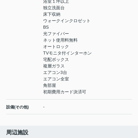
浴室１坪以上
独立洗面台
床下収納
ウォークインクロゼット
BS
光ファイバー
ネット使用料無料
オートロック
TVモニタ付インターホン
宅配ボックス
複層ガラス
エアコン3台
エアコン全室
角部屋
初期費用カード決済可
-
設備(その他)
周辺施設