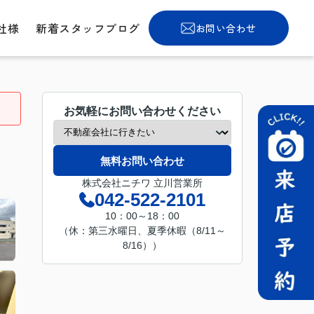
社様
新着スタッフブログ
お問い合わせ
お気軽にお問い合わせください
無料お問い合わせ
株式会社ニチワ 立川営業所
042-522-2101
10：00～18：00
（休：第三水曜日、夏季休暇（8/11～
8/16））