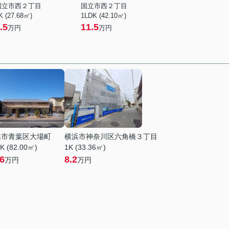
国立市西２丁目
国立市西２丁目
K (27.68㎡)
1LDK (42.10㎡)
.5
11.5
万円
万円
浜市青葉区大場町
横浜市神奈川区六角橋３丁目
K (82.00㎡)
1K (33.36㎡)
.6
8.2
万円
万円