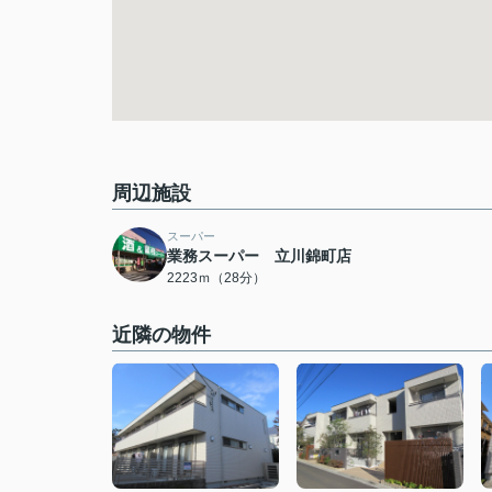
周辺施設
スーパー
業務スーパー 立川錦町店
2223ｍ（28分）
近隣の物件