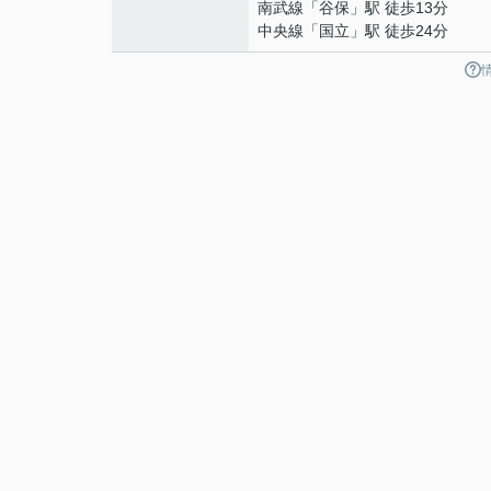
南武線
「
谷保
」駅 徒歩13分
中央線
「
国立
」駅 徒歩24分