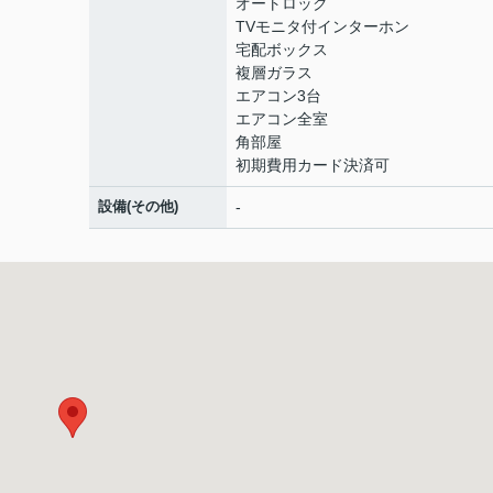
オートロック
TVモニタ付インターホン
宅配ボックス
複層ガラス
エアコン3台
エアコン全室
角部屋
初期費用カード決済可
設備(その他)
-