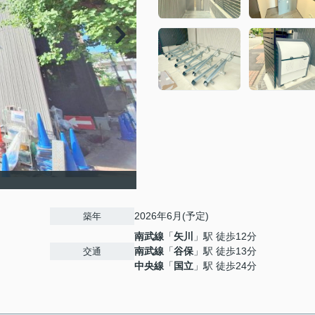
2026年6月(予定)
築年
南武線
「
矢川
」駅 徒歩12分
南武線
「
谷保
」駅 徒歩13分
交通
中央線
「
国立
」駅 徒歩24分