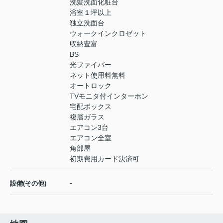
洗髪洗面化粧台
浴室１坪以上
独立洗面台
ウォークインクロゼット
収納豊富
BS
光ファイバー
ネット使用料無料
オートロック
TVモニタ付インターホン
宅配ボックス
複層ガラス
エアコン3台
エアコン全室
角部屋
初期費用カード決済可
-
設備(その他)