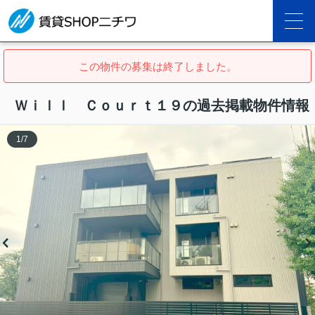
この物件の募集は終了しました。
Ｗｉｌｌ Ｃｏｕｒｔ１９の過去掲載物件情報
1
/
7