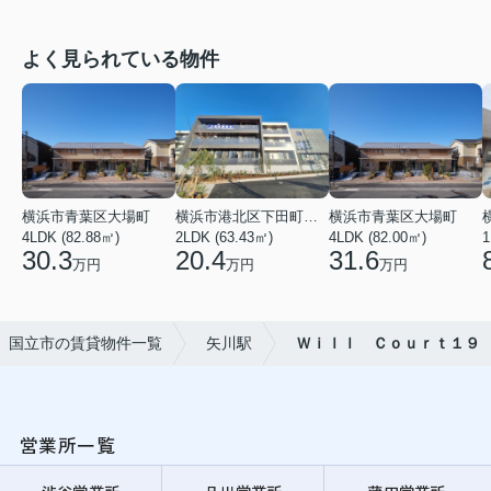
よく見られている物件
横浜市青葉区大場町
横浜市港北区下田町２丁目
横浜市青葉区大場町
4LDK (82.88㎡)
2LDK (63.43㎡)
4LDK (82.00㎡)
1
30.3
20.4
31.6
万円
万円
万円
国立市の賃貸物件一覧
矢川駅
Ｗｉｌｌ Ｃｏｕｒｔ１９
営業所一覧