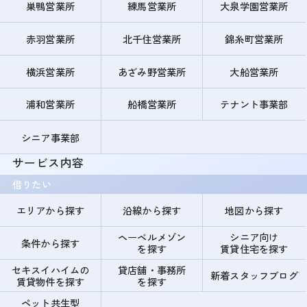
巣鴨営業所
練馬営業所
大泉学園営業所
赤羽営業所
北千住営業所
錦糸町営業所
横浜営業所
あざみ野営業所
大船営業所
浦和営業所
船橋営業所
テナント事業部
シニア事業部
サービス内容
借りたい
エリアから探す
沿線から探す
地図から探す
ヘーベルメゾン
シニア向け
条件から探す
を探す
賃貸住宅を探す
セキスイハイムの
貸店舗・事務所
新着スタッフブログ
賃貸物件を探す
を探す
ペット共生型