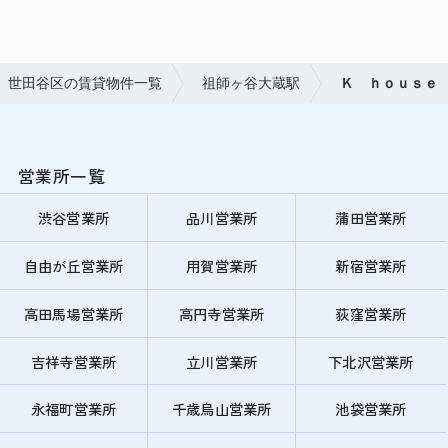
世田谷区の賃貸物件一覧
祖師ヶ谷大蔵駅
Ｋ ｈｏｕｓｅ
営業所一覧
渋谷営業所
品川営業所
蒲田営業所
自由が丘営業所
用賀営業所
新宿営業所
高田馬場営業所
高円寺営業所
荻窪営業所
吉祥寺営業所
立川営業所
下北沢営業所
永福町営業所
千歳烏山営業所
池袋営業所