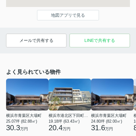
地図アプリで見る
メールで共有する
LINEで共有する
よく見られている物件
横浜市青葉区大場町
横浜市港北区下田町２丁目
横浜市青葉区大場町
25.07坪 (82.88㎡)
19.18坪 (63.43㎡)
24.80坪 (82.00㎡)
1
30.3
20.4
31.6
万円
万円
万円