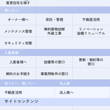
賃貸住宅を探す
貸したい
オーナー様へ
受託・管理
不動産活用
無料建物診断
リノベーション
メンテナンス管理
外装工事
設備リニューアル
セキュリティ対策
入居者様
更新・解約等の
入居者様へ
設備等の窓口
窓口
解約のお手続き
事業用物件の窓口
売りたい・買いたい
法人様
不動産活用
法人様へ
サイトコンテンツ