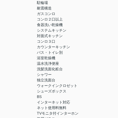
駐輪場
耐震構造
ガスコンロ
コンロ２口以上
食器洗い乾燥機
システムキッチン
対面式キッチン
コンロ３口
カウンターキッチン
バス・トイレ別
浴室乾燥機
温水洗浄便座
洗髪洗面化粧台
シャワー
独立洗面台
ウォークインクロゼット
シューズボックス
BS
インターネット対応
ネット使用料無料
TVモニタ付インターホン