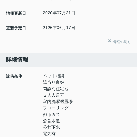
2026年07月31日
情報更新日
2126年06月17日
更新予定日
情報の見方
詳細情報
ペット相談
設備条件
陽当り良好
閑静な住宅地
２人入居可
室内洗濯機置場
フローリング
都市ガス
公営水道
公共下水
電気有