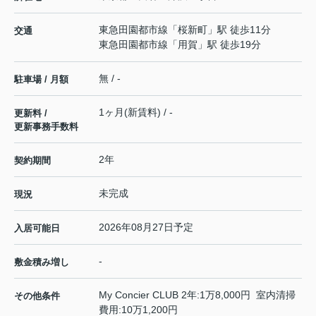
東急田園都市線
「
桜新町
」駅 徒歩11分
交通
東急田園都市線
「
用賀
」駅 徒歩19分
無 / -
駐車場 / 月額
1ヶ月(新賃料) / -
更新料 /
更新事務手数料
2年
契約期間
未完成
現況
2026年08月27日予定
入居可能日
-
敷金積み増し
My Concier CLUB 2年:1万8,000円 室内清掃
その他条件
費用:10万1,200円