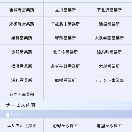
吉祥寺営業所
立川営業所
下北沢営業所
永福町営業所
千歳烏山営業所
池袋営業所
巣鴨営業所
練馬営業所
大泉学園営業所
赤羽営業所
北千住営業所
錦糸町営業所
横浜営業所
あざみ野営業所
大船営業所
浦和営業所
船橋営業所
テナント事業部
シニア事業部
サービス内容
借りたい
エリアから探す
沿線から探す
地図から探す