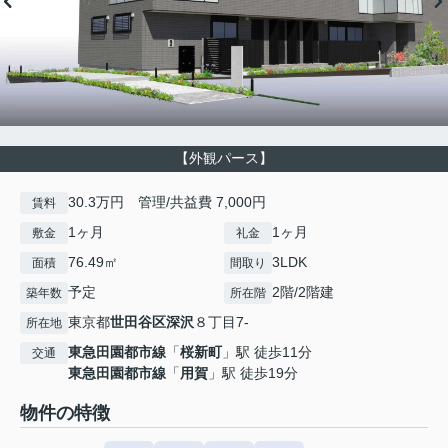
【外観パース】
30.3万円 管理/共益費 7,000円
賃料
1ヶ月
1ヶ月
敷金
礼金
76.49㎡
3LDK
面積
間取り
予定
2階/2階建
築年数
所在階
東京都
世田谷区
深沢
８丁目7-
所在地
東急田園都市線
「
桜新町
」駅 徒歩11分
交通
東急田園都市線
「
用賀
」駅 徒歩19分
物件の特徴