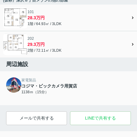
(仮称）深沢８丁目メゾンの他の部屋
101
28.3万円
1階 / 64.93㎡ / 3LDK
202
29.3万円
2階 / 72.11㎡ / 3LDK
周辺施設
家電製品
コジマ・ビックカメラ用賀店
1138ｍ（15分）
メールで共有する
LINEで共有する