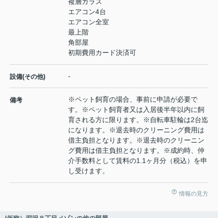
複層ガラス
エアコン4台
エアコン全室
最上階
角部屋
初期費用カード決済可
-
設備(その他)
※ペット飼育の場合、事前に申請が必要で
備考
す。※ペット飼育者又は入居後半年以内に飼
育される方に限ります。※自転車駐輪は2台迄
になります。※退去時のクリーニング費用は
借主負担となります。※退去時のクリーニン
グ費用は借主負担となります。※成約時、仲
介手数料として賃料の1.1ヶ月分（税込）を申
し受けます。
情報の見方