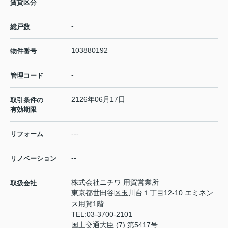
賃貸区分
-
総戸数
103880192
物件番号
-
管理コード
2126年06月17日
取引条件の
有効期限
---
リフォーム
--
リノベーション
株式会社ニチワ 用賀営業所
取扱会社
東京都世田谷区玉川台１丁目12-10 エミネン
ス用賀1階
TEL:
03-3700-2101
国土交通大臣 (7) 第5417号