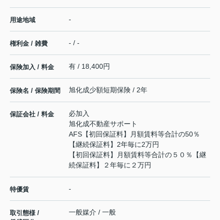
-
用途地域
- / -
権利金 / 雑費
有 / 18,400円
保険加入 / 料金
旭化成少額短期保険 / 2年
保険名 / 保険期間
必加入
保証会社 / 料金
旭化成不動産サポート
AFS【初回保証料】月額賃料等合計の50％
【継続保証料】2年毎に2万円
【初回保証料】月額賃料等合計の５０％【継
続保証料】２年毎に２万円
-
特優賃
一般媒介 / 一般
取引態様 /