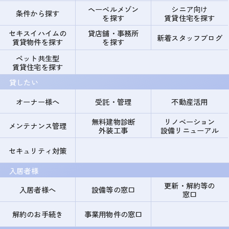
ヘーベルメゾン
シニア向け
条件から探す
を探す
賃貸住宅を探す
セキスイハイムの
貸店舗・事務所
新着スタッフブログ
賃貸物件を探す
を探す
ペット共生型
賃貸住宅を探す
貸したい
オーナー様へ
受託・管理
不動産活用
無料建物診断
リノベーション
メンテナンス管理
外装工事
設備リニューアル
セキュリティ対策
入居者様
更新・解約等の
入居者様へ
設備等の窓口
窓口
解約のお手続き
事業用物件の窓口