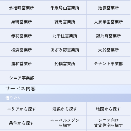
永福町営業所
千歳烏山営業所
池袋営業所
巣鴨営業所
練馬営業所
大泉学園営業所
赤羽営業所
北千住営業所
錦糸町営業所
横浜営業所
あざみ野営業所
大船営業所
浦和営業所
船橋営業所
テナント事業部
シニア事業部
サービス内容
借りたい
エリアから探す
沿線から探す
地図から探す
ヘーベルメゾン
シニア向け
条件から探す
を探す
賃貸住宅を探す