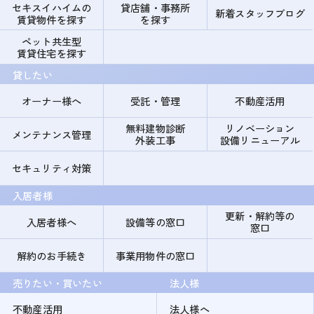
セキスイハイムの
貸店舗・事務所
新着スタッフブログ
賃貸物件を探す
を探す
ペット共生型
賃貸住宅を探す
貸したい
オーナー様へ
受託・管理
不動産活用
無料建物診断
リノベーション
メンテナンス管理
外装工事
設備リニューアル
セキュリティ対策
入居者様
更新・解約等の
入居者様へ
設備等の窓口
窓口
解約のお手続き
事業用物件の窓口
売りたい・買いたい
法人様
不動産活用
法人様へ