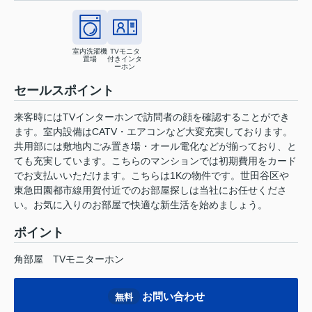
室内洗濯機
TVモニタ
置場
付きインタ
ーホン
セールスポイント
来客時にはTVインターホンで訪問者の顔を確認することができ
ます。室内設備はCATV・エアコンなど大変充実しております。
共用部には敷地内ごみ置き場・オール電化などが揃っており、と
ても充実しています。こちらのマンションでは初期費用をカード
でお支払いいただけます。こちらは1Kの物件です。世田谷区や
東急田園都市線用賀付近でのお部屋探しは当社にお任せくださ
い。お気に入りのお部屋で快適な新生活を始めましょう。
ポイント
角部屋
TVモニターホン
お問い合わせ
無料