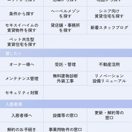
ヘーベルメゾン
シニア向け
条件から探す
を探す
賃貸住宅を探す
セキスイハイムの
貸店舗・事務所
新着スタッフブログ
賃貸物件を探す
を探す
ペット共生型
賃貸住宅を探す
貸したい
オーナー様へ
受託・管理
不動産活用
無料建物診断
リノベーション
メンテナンス管理
外装工事
設備リニューアル
セキュリティ対策
入居者様
更新・解約等の
入居者様へ
設備等の窓口
窓口
解約のお手続き
事業用物件の窓口