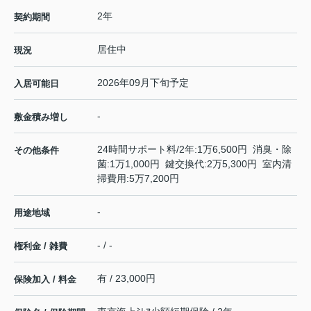
2年
契約期間
居住中
現況
2026年09月下旬予定
入居可能日
-
敷金積み増し
24時間サポート料/2年:1万6,500円 消臭・除
その他条件
菌:1万1,000円 鍵交換代:2万5,300円 室内清
掃費用:5万7,200円
-
用途地域
- / -
権利金 / 雑費
有 / 23,000円
保険加入 / 料金