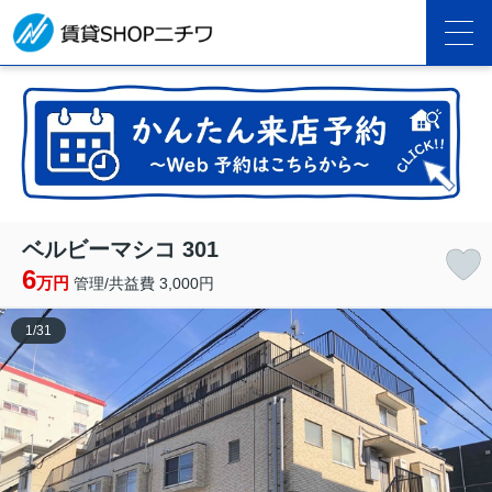
ベルビーマシコ 301
6
万円
管理/共益費 3,000円
1
/
31