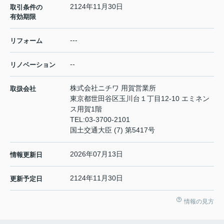
2124年11月30日
取引条件の
有効期限
---
リフォーム
--
リノベーション
株式会社ニチワ 用賀営業所
取扱会社
東京都世田谷区玉川台１丁目12-10 エミネン
ス用賀1階
TEL:
03-3700-2101
国土交通大臣 (7) 第5417号
2026年07月13日
情報更新日
2124年11月30日
更新予定日
情報の見方