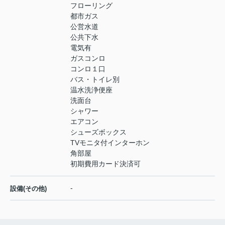
フローリング
都市ガス
公営水道
公共下水
電気有
ガスコンロ
コンロ１口
バス・トイレ別
温水洗浄便座
洗面台
シャワー
エアコン
シューズボックス
TVモニタ付インターホン
角部屋
初期費用カード決済可
-
設備(その他)