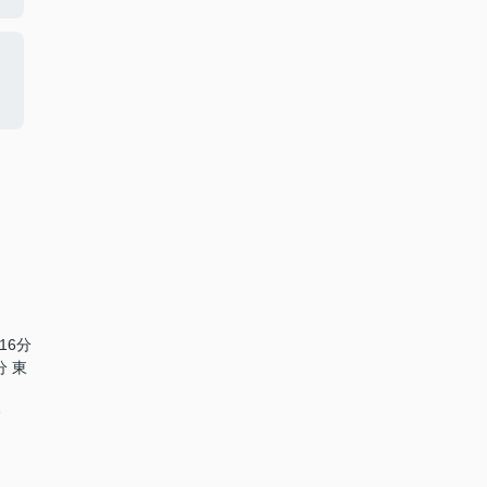
16分
分 東
分