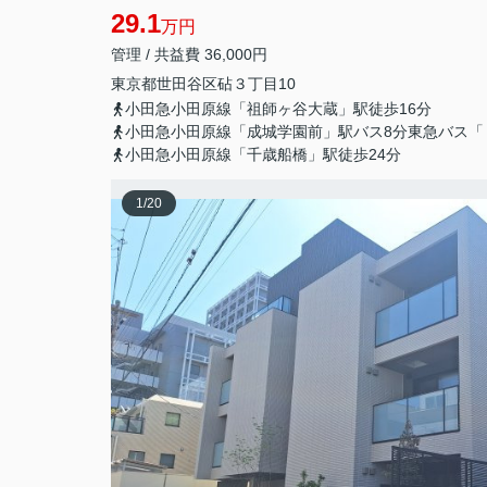
29.1
万円
管理 / 共益費 36,000円
東京都
世田谷区
砧
３丁目10
小田急小田原線「祖師ヶ谷大蔵」駅徒歩16分
小田急小田原線「成城学園前」駅バス8分東急バス「
小田急小田原線「千歳船橋」駅徒歩24分
1
/
20