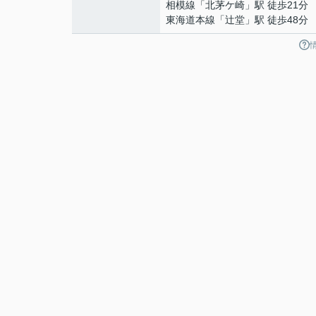
相模線
「
北茅ケ崎
」駅 徒歩21分
東海道本線
「
辻堂
」駅 徒歩48分