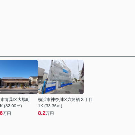
浜市青葉区大場町
横浜市神奈川区六角橋３丁目
K (82.00㎡)
1K (33.36㎡)
.6
8.2
万円
万円