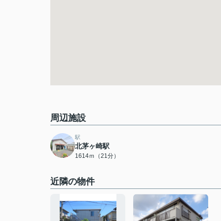
周辺施設
駅
北茅ヶ崎駅
1614ｍ（21分）
近隣の物件