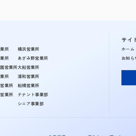
サイ
営業所
横浜営業所
ホーム
営業所
あざみ野営業所
お知ら
学園営業所
大船営業所
営業所
浦和営業所
住営業所
船橋営業所
町営業所
テナント事業部
シニア事業部