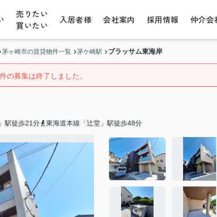
売りたい
い
入居者様
会社案内
採用情報
仲介会
買いたい
ブラッサム東海岸
茅ヶ崎市の賃貸物件一覧
茅ケ崎駅
件の募集は終了しました。
」駅徒歩21分
東海道本線「辻堂」駅徒歩48分