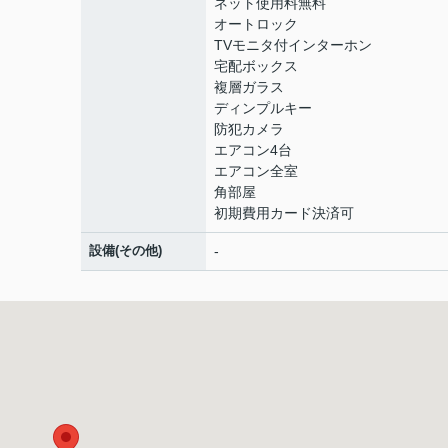
ネット使用料無料
オートロック
TVモニタ付インターホン
宅配ボックス
複層ガラス
ディンプルキー
防犯カメラ
エアコン4台
エアコン全室
角部屋
初期費用カード決済可
設備(その他)
-