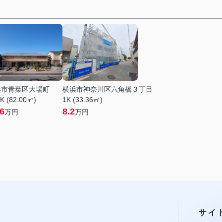
浜市青葉区大場町
横浜市神奈川区六角橋３丁目
K (82.00㎡)
1K (33.36㎡)
.6
8.2
万円
万円
サイ