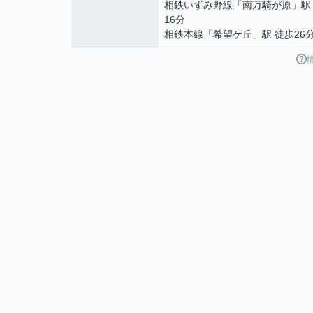
相鉄いずみ野線
「
南万騎が原
」駅
16分
相鉄本線
「
希望ケ丘
」駅 徒歩26