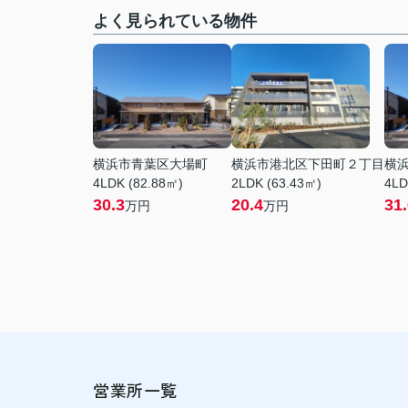
よく見られている物件
横浜市青葉区大場町
横浜市港北区下田町２丁目
横
4LDK (82.88㎡)
2LDK (63.43㎡)
4LD
30.3
20.4
31
万円
万円
営業所一覧