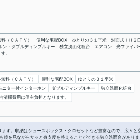
料（ＣＡＴＶ） 便利な宅配BOX ゆとりの３１平米 対面式ＩＨ２
ーホン・ダブルディンプルキー 独立洗面化粧台 エアコン 光ファイ
ます。
料無料（ＣＡＴＶ）
便利な宅配BOX
ゆとりの３１平米
モニター付インターホン
ダブルディンプルキー
独立洗面化粧台
内清掃費用は借主負担となります。
ります。収納はシューズボックス・クロゼットなど豊富なので、広々と
も鏡を見ながらサッと身支度を整えることができる独立洗面台がありま