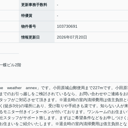
-
更新事務手数料
-
特優賃
103730691
物件番号
2026年07月20日
情報更新日
 一蝶ビル2階
 weather annex」です。小田原城山郵便局まで227mです。小田原
までのお引っ越しをご検討されているなら、お問い合わせやご連絡をお
タッフがご対応させて頂きます。※退去時の室内清掃費用は借主負担と
く(徒歩3分)の場所にあり、受け取りや手続きも楽です。知らない人が
るモニター付きインターホンが付いております。ワンルームのお住まい
社スタッフがサポート致します。まずはご希望条件などをお申しつけく
お住まいをご紹介いたします。※退去時の室内清掃費用は借主負担とな