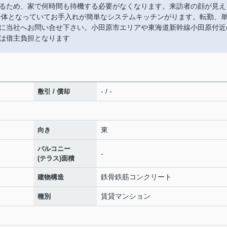
るため、家で何時間も待機する必要がなくなります。来訪者の顔が見え
一体となっていてお手入れが簡単なシステムキッチンがります。転勤、
に当社へお問い合せ下さい。小田原市エリアや東海道新幹線小田原付近
は借主負担となります
- / -
敷引 / 償却
東
向き
バルコニー
-
(テラス)面積
鉄骨鉄筋コンクリート
建物構造
賃貸マンション
種別