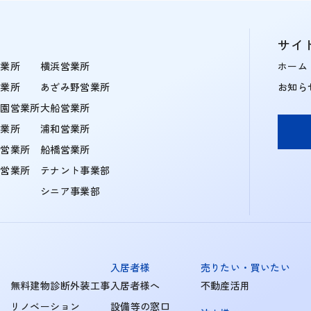
サイ
営業所
横浜営業所
ホーム
営業所
あざみ野営業所
お知ら
学園営業所
大船営業所
営業所
浦和営業所
住営業所
船橋営業所
町営業所
テナント事業部
シニア事業部
入居者様
売りたい・買いたい
無料建物診断外装工事
入居者様へ
不動産活用
リノベーション
設備等の窓口