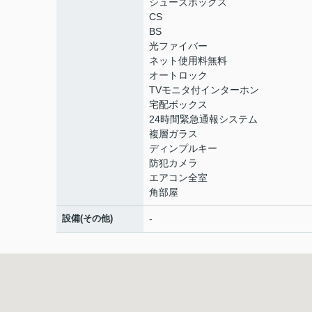
シューズボックス
CS
BS
光ファイバー
ネット使用料無料
オートロック
TVモニタ付インターホン
宅配ボックス
24時間緊急通報システム
複層ガラス
ディンプルキー
防犯カメラ
エアコン全室
角部屋
設備(その他)
-