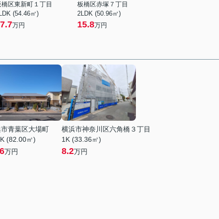
板橋区東新町１丁目
板橋区赤塚７丁目
LDK (54.46㎡)
2LDK (50.96㎡)
7.7
15.8
万円
万円
浜市青葉区大場町
横浜市神奈川区六角橋３丁目
K (82.00㎡)
1K (33.36㎡)
.6
8.2
万円
万円