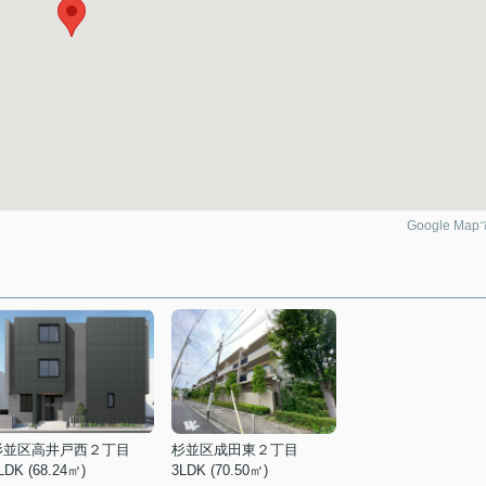
Google Ma
杉並区高井戸西２丁目
杉並区成田東２丁目
LDK (68.24㎡)
3LDK (70.50㎡)