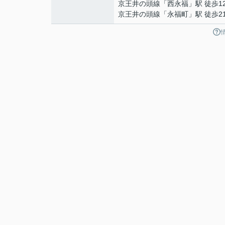
京王井の頭線
「
西永福
」駅 徒歩1
京王井の頭線
「
永福町
」駅 徒歩2