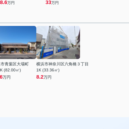
8.6
33
万円
万円
浜市青葉区大場町
横浜市神奈川区六角橋３丁目
K (82.00㎡)
1K (33.36㎡)
.6
8.2
万円
万円