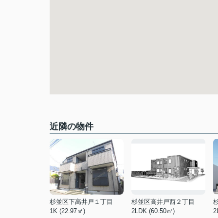
近隣の物件
杉並区下高井戸１丁目
杉並区高井戸西２丁目
1K (22.97㎡)
2LDK (60.50㎡)
2