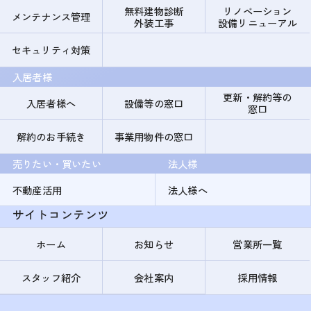
無料建物診断
リノベーション
メンテナンス管理
外装工事
設備リニューアル
セキュリティ対策
入居者様
更新・解約等の
入居者様へ
設備等の窓口
窓口
解約のお手続き
事業用物件の窓口
売りたい・買いたい
法人様
不動産活用
法人様へ
サイトコンテンツ
ホーム
お知らせ
営業所一覧
スタッフ紹介
会社案内
採用情報