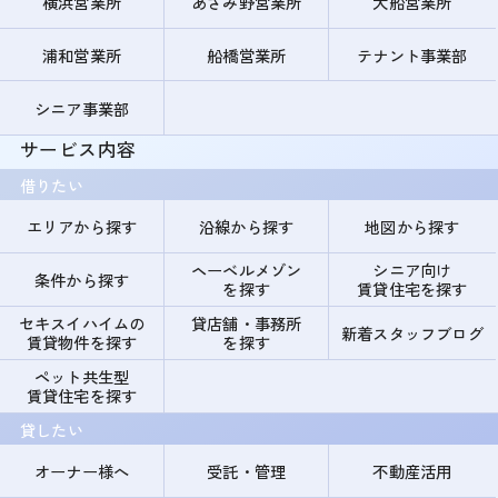
横浜営業所
あざみ野営業所
大船営業所
浦和営業所
船橋営業所
テナント事業部
シニア事業部
サービス内容
借りたい
エリアから探す
沿線から探す
地図から探す
ヘーベルメゾン
シニア向け
条件から探す
を探す
賃貸住宅を探す
セキスイハイムの
貸店舗・事務所
新着スタッフブログ
賃貸物件を探す
を探す
ペット共生型
賃貸住宅を探す
貸したい
オーナー様へ
受託・管理
不動産活用