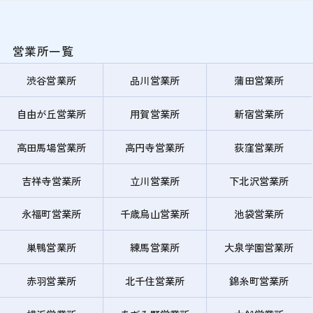
営業所一覧
渋谷営業所
品川営業所
蒲田営業所
自由が丘営業所
用賀営業所
新宿営業所
高田馬場営業所
高円寺営業所
荻窪営業所
吉祥寺営業所
立川営業所
下北沢営業所
永福町営業所
千歳烏山営業所
池袋営業所
巣鴨営業所
練馬営業所
大泉学園営業所
赤羽営業所
北千住営業所
錦糸町営業所