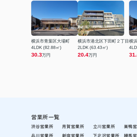
横浜市青葉区大場町
横浜市港北区下田町２丁目
横
4LDK (82.88㎡)
2LDK (63.43㎡)
4LD
30.3
20.4
31
万円
万円
営業所一覧
渋谷営業所
用賀営業所
立川営業所
巣鴨
品川営業所
新宿営業所
下北沢営業所
練馬