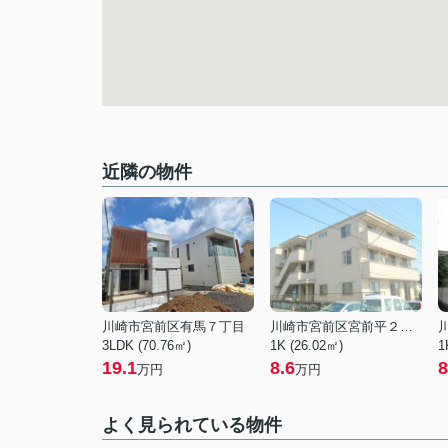
近隣の物件
川崎市宮前区有馬７丁目
川崎市宮前区宮前平２丁目
3LDK (70.76㎡)
1K (26.02㎡)
1
19.1
8.6
8
万円
万円
よく見られている物件