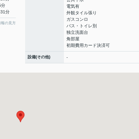
6分
電気有
31分
外観タイル張り
ガスコンロ
情報の見方
バス・トイレ別
独立洗面台
角部屋
初期費用カード決済可
設備(その他)
-