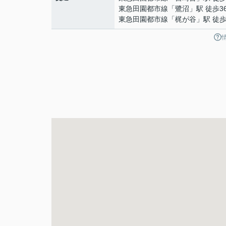
東急田園都市線
「
鷺沼
」駅 徒歩3
東急田園都市線
「
梶が谷
」駅 徒歩