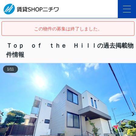
この物件の募集は終了しました。
Ｔｏｐ ｏｆ ｔｈｅ Ｈｉｌｌの過去掲載物
件情報
1
/
11