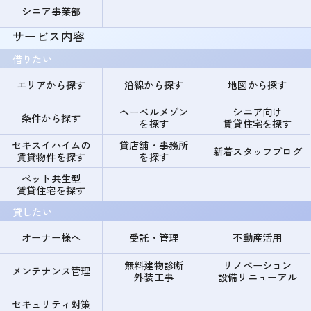
シニア事業部
サービス内容
借りたい
エリアから探す
沿線から探す
地図から探す
ヘーベルメゾン
シニア向け
条件から探す
を探す
賃貸住宅を探す
セキスイハイムの
貸店舗・事務所
新着スタッフブログ
賃貸物件を探す
を探す
ペット共生型
賃貸住宅を探す
貸したい
オーナー様へ
受託・管理
不動産活用
無料建物診断
リノベーション
メンテナンス管理
外装工事
設備リニューアル
セキュリティ対策