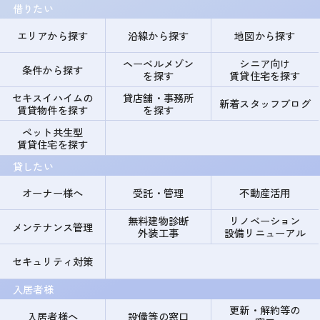
借りたい
エリアから探す
沿線から探す
地図から探す
ヘーベルメゾン
シニア向け
条件から探す
を探す
賃貸住宅を探す
セキスイハイムの
貸店舗・事務所
新着スタッフブログ
賃貸物件を探す
を探す
ペット共生型
賃貸住宅を探す
貸したい
オーナー様へ
受託・管理
不動産活用
無料建物診断
リノベーション
メンテナンス管理
外装工事
設備リニューアル
セキュリティ対策
入居者様
更新・解約等の
入居者様へ
設備等の窓口