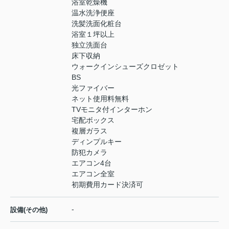
浴室乾燥機
温水洗浄便座
洗髪洗面化粧台
浴室１坪以上
独立洗面台
床下収納
ウォークインシューズクロゼット
BS
光ファイバー
ネット使用料無料
TVモニタ付インターホン
宅配ボックス
複層ガラス
ディンプルキー
防犯カメラ
エアコン4台
エアコン全室
初期費用カード決済可
-
設備(その他)