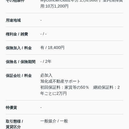
MyConcierClub2年分:1万8,000円 室内清掃費
その他条件
用:10万1,200円
-
用途地域
- / -
権利金 / 雑費
有 / 18,400円
保険加入 / 料金
- / 2年
保険名 / 保険期間
必加入
保証会社 / 料金
旭化成不動産サポート
初回保証料：家賃等の50％ 継続保証料：2
年ごとに2万円
-
特優賃
一般媒介 / 一般
取引態様 /
賃貸区分