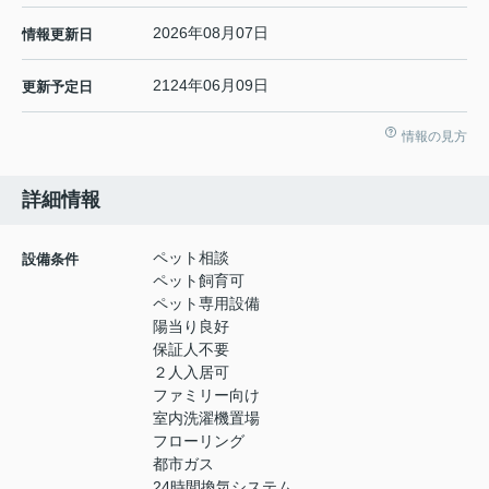
2026年08月07日
情報更新日
2124年06月09日
更新予定日
情報の見方
詳細情報
ペット相談
設備条件
ペット飼育可
ペット専用設備
陽当り良好
保証人不要
２人入居可
ファミリー向け
室内洗濯機置場
フローリング
都市ガス
24時間換気システム