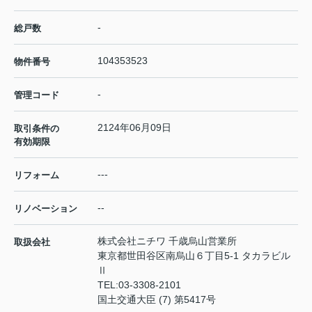
-
総戸数
104353523
物件番号
-
管理コード
2124年06月09日
取引条件の
有効期限
---
リフォーム
--
リノベーション
株式会社ニチワ 千歳烏山営業所
取扱会社
東京都世田谷区南烏山６丁目5-1 タカラビル
Ⅱ
TEL:
03-3308-2101
国土交通大臣 (7) 第5417号