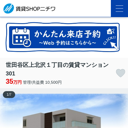
世田谷区上北沢１丁目の賃貸マンション
301
35
万円
管理/共益費 10,500円
1
/
7