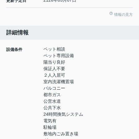
2126年05月07日
更新予定日
情報の見方
詳細情報
ペット相談
設備条件
ペット専用設備
陽当り良好
保証人不要
２人入居可
室内洗濯機置場
バルコニー
都市ガス
公営水道
公共下水
24時間換気システム
電気有
駐輪場
敷地内ごみ置き場