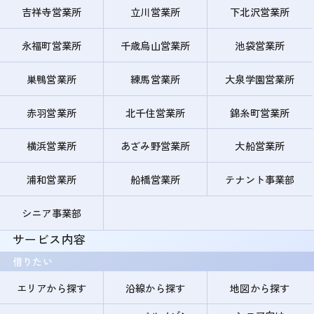
吉祥寺営業所
立川営業所
下北沢営業所
永福町営業所
千歳烏山営業所
池袋営業所
巣鴨営業所
練馬営業所
大泉学園営業所
赤羽営業所
北千住営業所
錦糸町営業所
横浜営業所
あざみ野営業所
大船営業所
浦和営業所
船橋営業所
テナント事業部
シニア事業部
サービス内容
借りたい
エリアから探す
沿線から探す
地図から探す