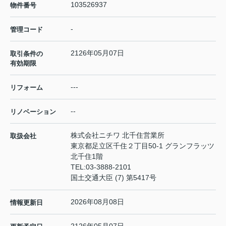
103526937
物件番号
-
管理コード
2126年05月07日
取引条件の
有効期限
---
リフォーム
--
リノベーション
株式会社ニチワ 北千住営業所
取扱会社
東京都足立区千住２丁目50-1 グランフラッツ
北千住1階
TEL:
03-3888-2101
国土交通大臣 (7) 第5417号
2026年08月08日
情報更新日