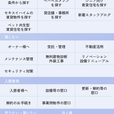
ヘーベルメゾン
シニア向け
条件から探す
を探す
賃貸住宅を探す
セキスイハイムの
貸店舗・事務所
新着スタッフブログ
賃貸物件を探す
を探す
ペット共生型
賃貸住宅を探す
貸したい
オーナー様へ
受託・管理
不動産活用
無料建物診断
リノベーション
メンテナンス管理
外装工事
設備リニューアル
セキュリティ対策
入居者様
更新・解約等の
入居者様へ
設備等の窓口
窓口
解約のお手続き
事業用物件の窓口
売りたい・買いたい
法人様