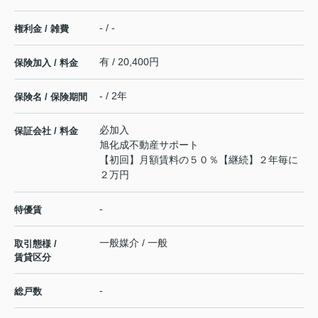
- / -
権利金 / 雑費
有 / 20,400円
保険加入 / 料金
- / 2年
保険名 / 保険期間
必加入
保証会社 / 料金
旭化成不動産サポート
【初回】月額賃料の５０％【継続】２年毎に
２万円
-
特優賃
一般媒介 / 一般
取引態様 /
賃貸区分
-
総戸数