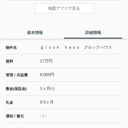
地図アプリで見る
基本情報
詳細情報
ｇｌｕｃｋ ｈａｕｓ グルックハウス
物件名
17万円
賃料
8,000円
管理 / 共益費
1ヶ月(-)
敷金(保証金)
0.5ヶ月
礼金
- / -
償却 / 敷引