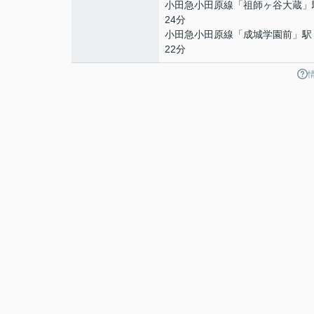
小田急小田原線
「
祖師ヶ谷大蔵
」
24分
小田急小田原線
「
成城学園前
」駅
22分