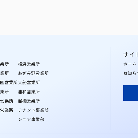
サイ
営業所
横浜営業所
ホーム
営業所
あざみ野営業所
お知ら
学園営業所
大船営業所
営業所
浦和営業所
住営業所
船橋営業所
町営業所
テナント事業部
シニア事業部