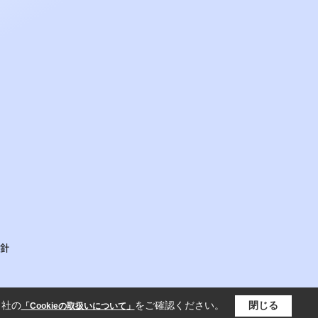
針
当社の
をご確認ください。
閉じる
「Cookieの取扱いについて」