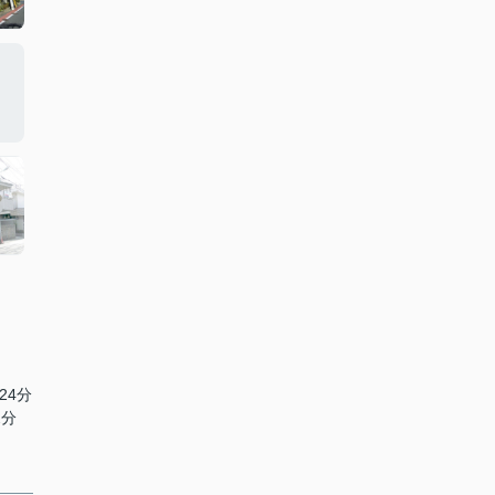
24分
2分