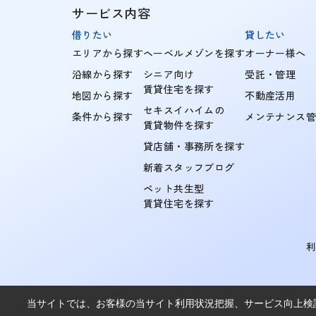
サービス内容
借りたい
貸したい
エリアから探す
ヘーベルメゾンを探す
オーナー様へ
沿線から探す
シニア向け
受託・管理
賃貸住宅を探す
地図から探す
不動産活用
セキスイハイムの
条件から探す
メンテナンス
賃貸物件を探す
貸店舗・事務所を探す
新着スタッフブログ
ペット共生型
賃貸住宅を探す
当サイトでは、お客様の当サイト利用状況把握、サービス向上検討