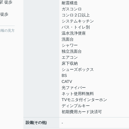
駅 徒歩
耐震構造
ガスコンロ
 徒歩
コンロ２口以上
システムキッチン
バス・トイレ別
情報の見方
温水洗浄便座
洗面台
シャワー
独立洗面台
エアコン
床下収納
シューズボックス
BS
CATV
光ファイバー
ネット使用料無料
TVモニタ付インターホン
ディンプルキー
初期費用カード決済可
設備(その他)
-