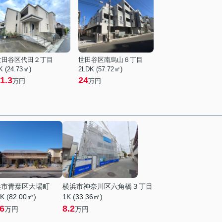
世田谷区代田２丁目
世田谷区南烏山６丁目
K (24.73㎡)
2LDK (57.72㎡)
1.3
24
万円
万円
浜市青葉区大場町
横浜市神奈川区六角橋３丁目
K (82.00㎡)
1K (33.36㎡)
.6
8.2
万円
万円