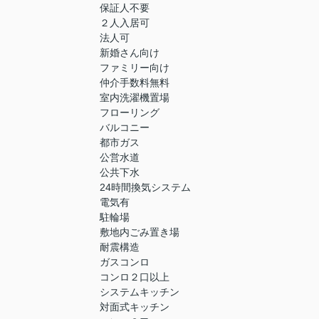
保証人不要
２人入居可
法人可
新婚さん向け
ファミリー向け
仲介手数料無料
室内洗濯機置場
フローリング
バルコニー
都市ガス
公営水道
公共下水
24時間換気システム
電気有
駐輪場
敷地内ごみ置き場
耐震構造
ガスコンロ
コンロ２口以上
システムキッチン
対面式キッチン