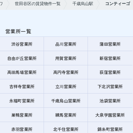
ワ
世田谷区の賃貸物件一覧
千歳烏山駅
コンティーゴ
営業所一覧
渋谷営業所
品川営業所
蒲田営業所
自由が丘営業所
用賀営業所
新宿営業所
高田馬場営業所
高円寺営業所
荻窪営業所
吉祥寺営業所
立川営業所
下北沢営業所
永福町営業所
千歳烏山営業所
池袋営業所
巣鴨営業所
練馬営業所
大泉学園営業所
赤羽営業所
北千住営業所
錦糸町営業所