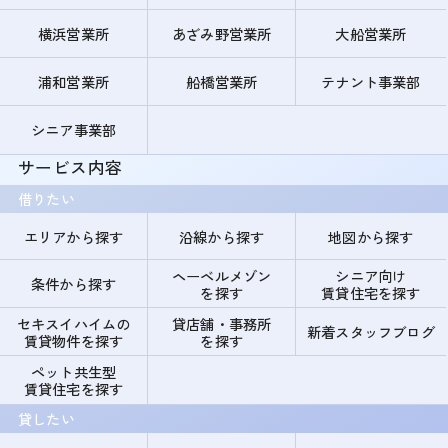
横浜営業所
あざみ野営業所
大船営業所
浦和営業所
船橋営業所
テナント事業部
シニア事業部
サービス内容
借りたい
エリアから探す
沿線から探す
地図から探す
ヘーベルメゾン
シニア向け
条件から探す
を探す
賃貸住宅を探す
セキスイハイムの
貸店舗・事務所
新着スタッフブログ
賃貸物件を探す
を探す
ペット共生型
賃貸住宅を探す
貸したい