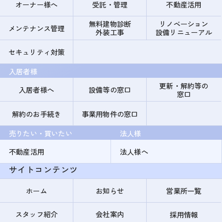
オーナー様へ
受託・管理
不動産活用
無料建物診断
リノベーション
メンテナンス管理
外装工事
設備リニューアル
セキュリティ対策
入居者様
更新・解約等の
入居者様へ
設備等の窓口
窓口
解約のお手続き
事業用物件の窓口
売りたい・買いたい
法人様
不動産活用
法人様へ
サイトコンテンツ
ホーム
お知らせ
営業所一覧
スタッフ紹介
会社案内
採用情報