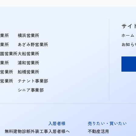
サイ
営業所
横浜営業所
ホーム
営業所
あざみ野営業所
お知ら
学園営業所
大船営業所
営業所
浦和営業所
住営業所
船橋営業所
町営業所
テナント事業部
シニア事業部
入居者様
売りたい・買いたい
無料建物診断外装工事
入居者様へ
不動産活用