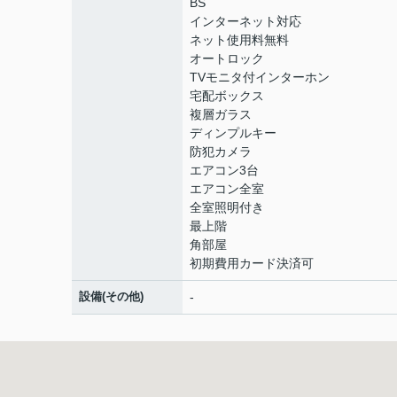
BS
インターネット対応
ネット使用料無料
オートロック
TVモニタ付インターホン
宅配ボックス
複層ガラス
ディンプルキー
防犯カメラ
エアコン3台
エアコン全室
全室照明付き
最上階
角部屋
初期費用カード決済可
設備(その他)
-