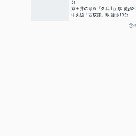
分
京王井の頭線
「
久我山
」駅 徒歩2
中央線
「
西荻窪
」駅 徒歩19分