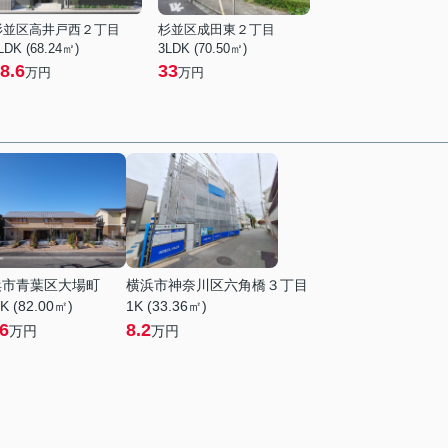
杉並区高井戸西２丁目
杉並区成田東２丁目
LDK (68.24㎡)
3LDK (70.50㎡)
8.6
33
万円
万円
浜市青葉区大場町
横浜市神奈川区六角橋３丁目
K (82.00㎡)
1K (33.36㎡)
.6
8.2
万円
万円