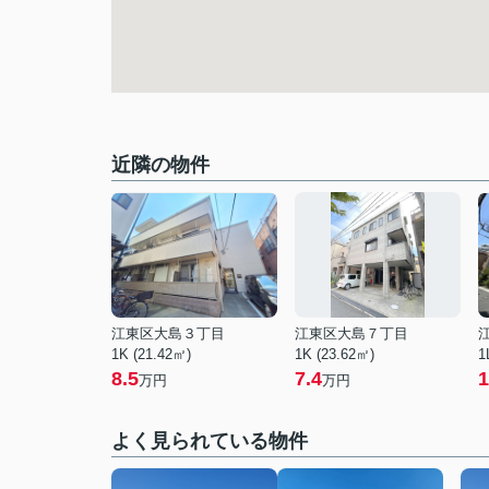
近隣の物件
江東区大島３丁目
江東区大島７丁目
1K (21.42㎡)
1K (23.62㎡)
1
8.5
7.4
1
万円
万円
よく見られている物件