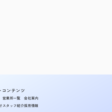
トコンテンツ
営業所一覧
会社案内
せ
スタッフ紹介
採用情報