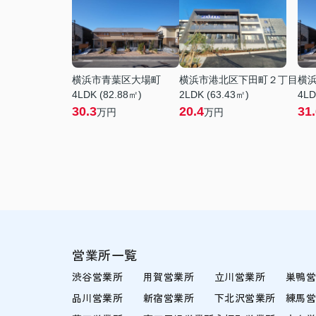
横浜市青葉区大場町
横浜市港北区下田町２丁目
横
4LDK (82.88㎡)
2LDK (63.43㎡)
4LD
30.3
20.4
31
万円
万円
営業所一覧
渋谷営業所
用賀営業所
立川営業所
巣鴨
品川営業所
新宿営業所
下北沢営業所
練馬