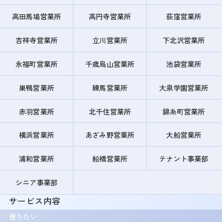
高田馬場営業所
高円寺営業所
荻窪営業所
吉祥寺営業所
立川営業所
下北沢営業所
永福町営業所
千歳烏山営業所
池袋営業所
巣鴨営業所
練馬営業所
大泉学園営業所
赤羽営業所
北千住営業所
錦糸町営業所
横浜営業所
あざみ野営業所
大船営業所
浦和営業所
船橋営業所
テナント事業部
シニア事業部
サービス内容
借りたい