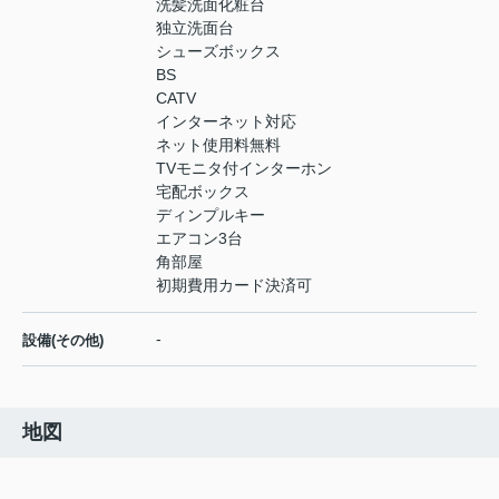
洗髪洗面化粧台
独立洗面台
シューズボックス
BS
CATV
インターネット対応
ネット使用料無料
TVモニタ付インターホン
宅配ボックス
ディンプルキー
エアコン3台
角部屋
初期費用カード決済可
-
設備(その他)
地図