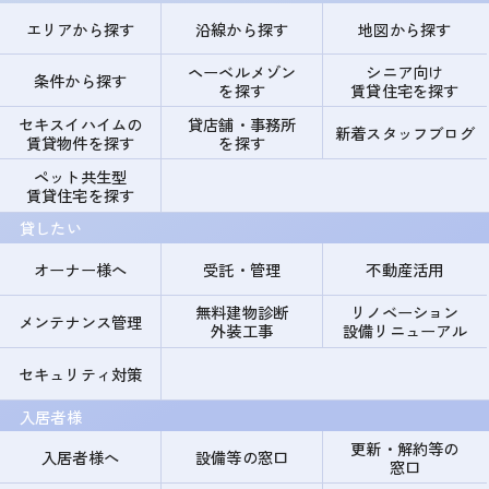
エリアから探す
沿線から探す
地図から探す
ヘーベルメゾン
シニア向け
条件から探す
を探す
賃貸住宅を探す
セキスイハイムの
貸店舗・事務所
新着スタッフブログ
賃貸物件を探す
を探す
ペット共生型
賃貸住宅を探す
貸したい
オーナー様へ
受託・管理
不動産活用
無料建物診断
リノベーション
メンテナンス管理
外装工事
設備リニューアル
セキュリティ対策
入居者様
更新・解約等の
入居者様へ
設備等の窓口
窓口