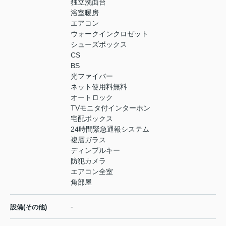
独立洗面台
浴室暖房
エアコン
ウォークインクロゼット
シューズボックス
CS
BS
光ファイバー
ネット使用料無料
オートロック
TVモニタ付インターホン
宅配ボックス
24時間緊急通報システム
複層ガラス
ディンプルキー
防犯カメラ
エアコン全室
角部屋
-
設備(その他)