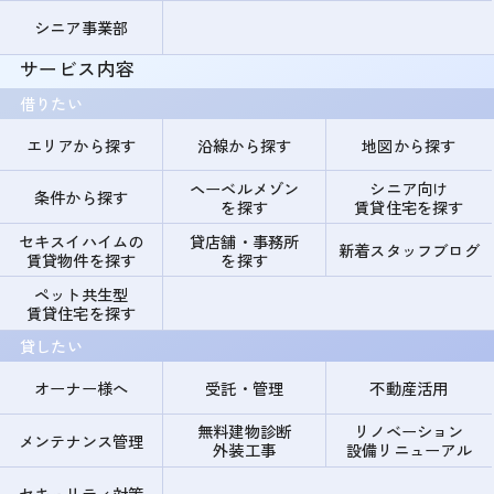
シニア事業部
サービス内容
借りたい
エリアから探す
沿線から探す
地図から探す
ヘーベルメゾン
シニア向け
条件から探す
を探す
賃貸住宅を探す
セキスイハイムの
貸店舗・事務所
新着スタッフブログ
賃貸物件を探す
を探す
ペット共生型
賃貸住宅を探す
貸したい
オーナー様へ
受託・管理
不動産活用
無料建物診断
リノベーション
メンテナンス管理
外装工事
設備リニューアル
セキュリティ対策