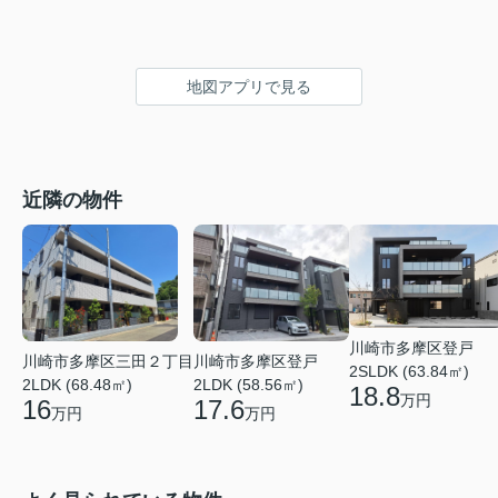
地図アプリで見る
近隣の物件
川崎市多摩区登戸
川崎市多摩区三田２丁目
川崎市多摩区登戸
2SLDK (63.84㎡)
2LDK (68.48㎡)
2LDK (58.56㎡)
18.8
万円
16
17.6
万円
万円