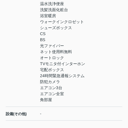
温水洗浄便座
洗髪洗面化粧台
浴室暖房
ウォークインクロゼット
シューズボックス
CS
BS
光ファイバー
ネット使用料無料
オートロック
TVモニタ付インターホン
宅配ボックス
24時間緊急通報システム
防犯カメラ
エアコン3台
エアコン全室
角部屋
-
設備(その他)