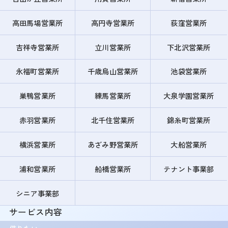
高田馬場営業所
高円寺営業所
荻窪営業所
吉祥寺営業所
立川営業所
下北沢営業所
永福町営業所
千歳烏山営業所
池袋営業所
巣鴨営業所
練馬営業所
大泉学園営業所
赤羽営業所
北千住営業所
錦糸町営業所
横浜営業所
あざみ野営業所
大船営業所
浦和営業所
船橋営業所
テナント事業部
シニア事業部
サービス内容