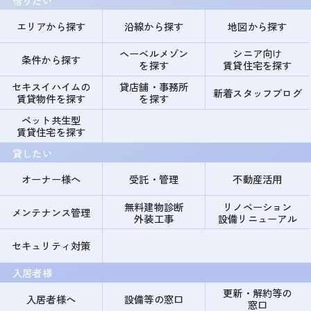
借りたい
エリアから探す
沿線から探す
地図から探す
ヘーベルメゾン
シニア向け
条件から探す
を探す
賃貸住宅を探す
セキスイハイムの
貸店舗・事務所
新着スタッフブログ
賃貸物件を探す
を探す
ペット共生型
賃貸住宅を探す
貸したい
オーナー様へ
受託・管理
不動産活用
無料建物診断
リノベーション
メンテナンス管理
外装工事
設備リニューアル
セキュリティ対策
入居者様
更新・解約等の
入居者様へ
設備等の窓口
窓口