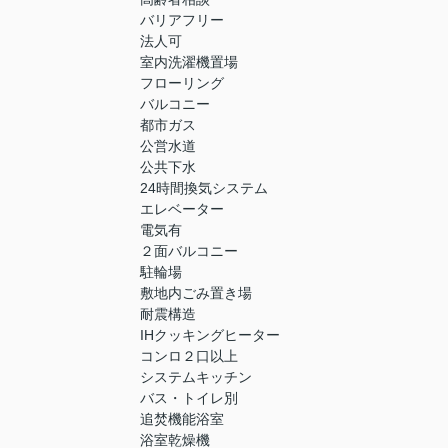
バリアフリー
法人可
室内洗濯機置場
フローリング
バルコニー
都市ガス
公営水道
公共下水
24時間換気システム
エレベーター
電気有
２面バルコニー
駐輪場
敷地内ごみ置き場
耐震構造
IHクッキングヒーター
コンロ２口以上
システムキッチン
バス・トイレ別
追焚機能浴室
浴室乾燥機