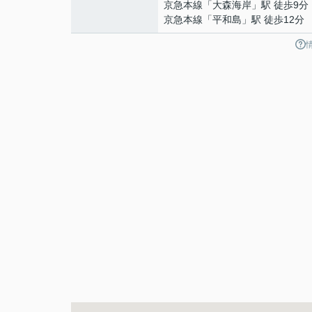
京急本線
「
大森海岸
」駅 徒歩9分
京急本線
「
平和島
」駅 徒歩12分