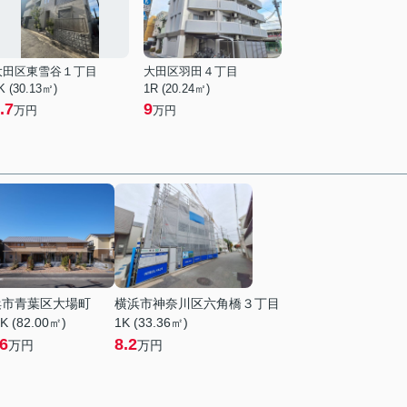
大田区東雪谷１丁目
大田区羽田４丁目
K (30.13㎡)
1R (20.24㎡)
.7
9
万円
万円
浜市青葉区大場町
横浜市神奈川区六角橋３丁目
K (82.00㎡)
1K (33.36㎡)
.6
8.2
万円
万円