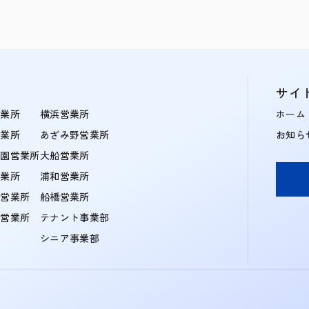
サイ
営業所
横浜営業所
ホーム
営業所
あざみ野営業所
お知ら
学園営業所
大船営業所
営業所
浦和営業所
住営業所
船橋営業所
町営業所
テナント事業部
シニア事業部