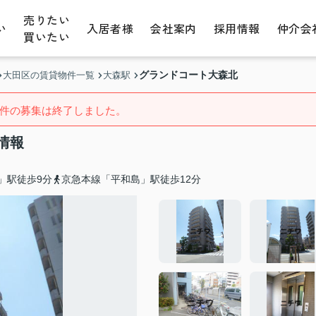
売りたい
い
入居者様
会社案内
採用情報
仲介会
買いたい
グランドコート大森北
大田区の賃貸物件一覧
大森駅
件の募集は終了しました。
情報
」駅徒歩9分
京急本線「平和島」駅徒歩12分