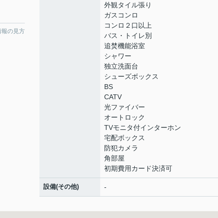
外観タイル張り
ガスコンロ
コンロ２口以上
情報の見方
バス・トイレ別
追焚機能浴室
シャワー
独立洗面台
シューズボックス
BS
CATV
光ファイバー
オートロック
TVモニタ付インターホン
宅配ボックス
防犯カメラ
角部屋
初期費用カード決済可
設備(その他)
-