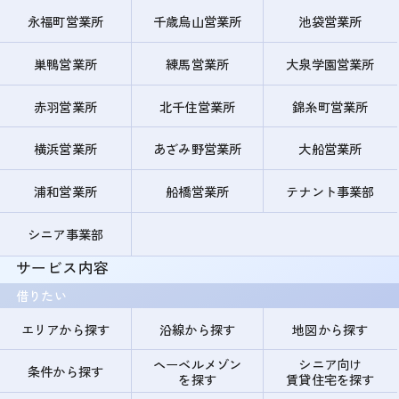
永福町営業所
千歳烏山営業所
池袋営業所
巣鴨営業所
練馬営業所
大泉学園営業所
赤羽営業所
北千住営業所
錦糸町営業所
横浜営業所
あざみ野営業所
大船営業所
浦和営業所
船橋営業所
テナント事業部
シニア事業部
サービス内容
借りたい
エリアから探す
沿線から探す
地図から探す
ヘーベルメゾン
シニア向け
条件から探す
を探す
賃貸住宅を探す