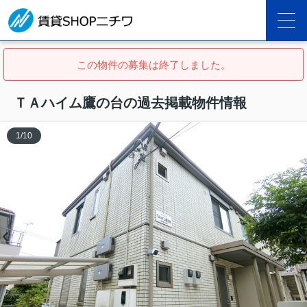
この物件の募集は終了しました。
ＴＡハイム鷹の台の過去掲載物件情報
1
/
10