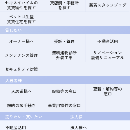
セキスイハイムの
貸店舗・事務所
新着スタッフブログ
賃貸物件を探す
を探す
ペット共生型
賃貸住宅を探す
貸したい
オーナー様へ
受託・管理
不動産活用
無料建物診断
リノベーション
メンテナンス管理
外装工事
設備リニューアル
セキュリティ対策
入居者様
更新・解約等の
入居者様へ
設備等の窓口
窓口
解約のお手続き
事業用物件の窓口
売りたい・買いたい
法人様
不動産活用
法人様へ