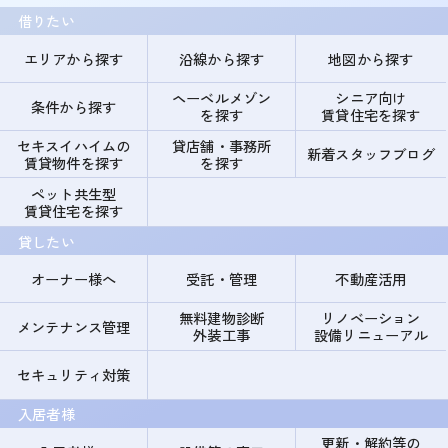
借りたい
エリアから探す
沿線から探す
地図から探す
ヘーベルメゾン
シニア向け
条件から探す
を探す
賃貸住宅を探す
セキスイハイムの
貸店舗・事務所
新着スタッフブログ
賃貸物件を探す
を探す
ペット共生型
賃貸住宅を探す
貸したい
オーナー様へ
受託・管理
不動産活用
無料建物診断
リノベーション
メンテナンス管理
外装工事
設備リニューアル
セキュリティ対策
入居者様
更新・解約等の