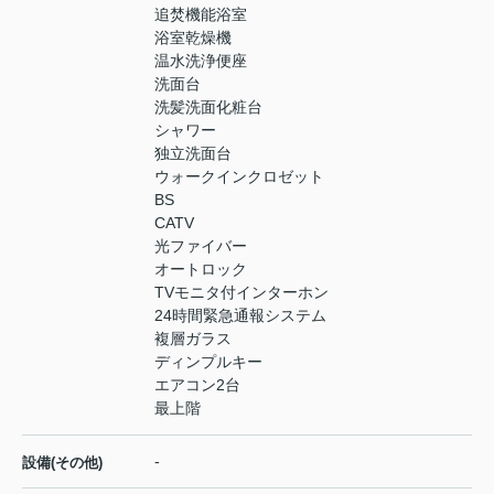
追焚機能浴室
浴室乾燥機
温水洗浄便座
洗面台
洗髪洗面化粧台
シャワー
独立洗面台
ウォークインクロゼット
BS
CATV
光ファイバー
オートロック
TVモニタ付インターホン
24時間緊急通報システム
複層ガラス
ディンプルキー
エアコン2台
最上階
-
設備(その他)