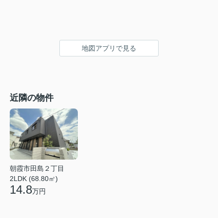
地図アプリで見る
近隣の物件
朝霞市田島２丁目
2LDK (68.80㎡)
14.8
万円