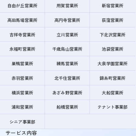
自由が丘営業所
用賀営業所
新宿営業所
高田馬場営業所
高円寺営業所
荻窪営業所
吉祥寺営業所
立川営業所
下北沢営業所
永福町営業所
千歳烏山営業所
池袋営業所
巣鴨営業所
練馬営業所
大泉学園営業所
赤羽営業所
北千住営業所
錦糸町営業所
横浜営業所
あざみ野営業所
大船営業所
浦和営業所
船橋営業所
テナント事業部
シニア事業部
サービス内容