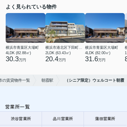
よく見られている物件
横浜市青葉区大場町
横浜市港北区下田町２丁目
横浜市青葉区大場町
4LDK (82.88㎡)
2LDK (63.43㎡)
4LDK (82.00㎡)
1
30.3
20.4
31.6
万円
万円
万円
市の賃貸物件一覧
朝霞駅
（シニア限定）ウェルコート朝霞
営業所一覧
渋谷営業所
品川営業所
蒲田営業所