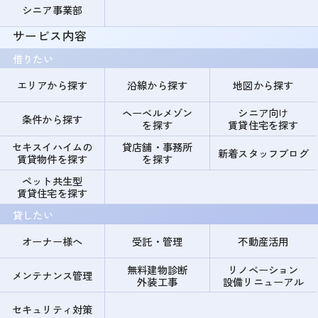
シニア事業部
サービス内容
借りたい
エリアから探す
沿線から探す
地図から探す
ヘーベルメゾン
シニア向け
条件から探す
を探す
賃貸住宅を探す
セキスイハイムの
貸店舗・事務所
新着スタッフブログ
賃貸物件を探す
を探す
ペット共生型
賃貸住宅を探す
貸したい
オーナー様へ
受託・管理
不動産活用
無料建物診断
リノベーション
メンテナンス管理
外装工事
設備リニューアル
セキュリティ対策