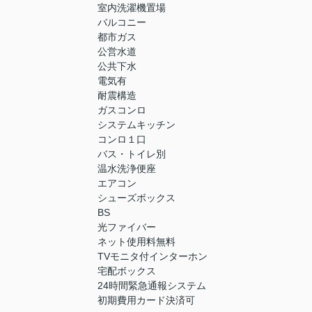
室内洗濯機置場
バルコニー
都市ガス
公営水道
公共下水
電気有
耐震構造
ガスコンロ
システムキッチン
コンロ１口
バス・トイレ別
温水洗浄便座
エアコン
シューズボックス
BS
光ファイバー
ネット使用料無料
TVモニタ付インターホン
宅配ボックス
24時間緊急通報システム
初期費用カード決済可