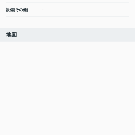
-
設備(その他)
地図