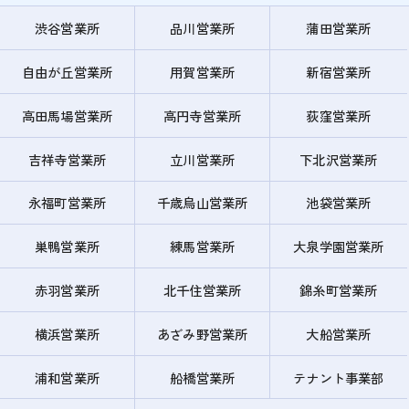
渋谷営業所
品川営業所
蒲田営業所
自由が丘営業所
用賀営業所
新宿営業所
高田馬場営業所
高円寺営業所
荻窪営業所
吉祥寺営業所
立川営業所
下北沢営業所
永福町営業所
千歳烏山営業所
池袋営業所
巣鴨営業所
練馬営業所
大泉学園営業所
赤羽営業所
北千住営業所
錦糸町営業所
横浜営業所
あざみ野営業所
大船営業所
浦和営業所
船橋営業所
テナント事業部