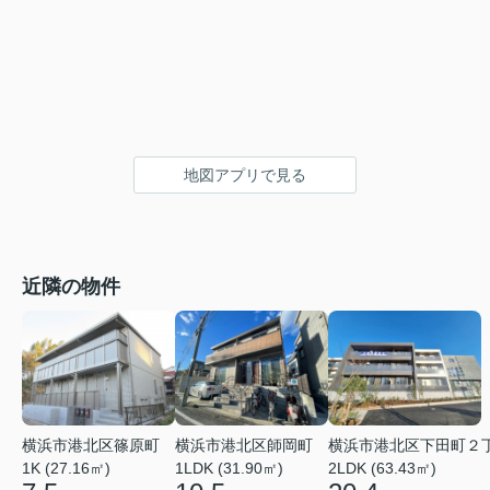
地図アプリで見る
近隣の物件
横浜市港北区篠原町
横浜市港北区師岡町
横浜市港北区下田町２
1K (27.16㎡)
1LDK (31.90㎡)
2LDK (63.43㎡)