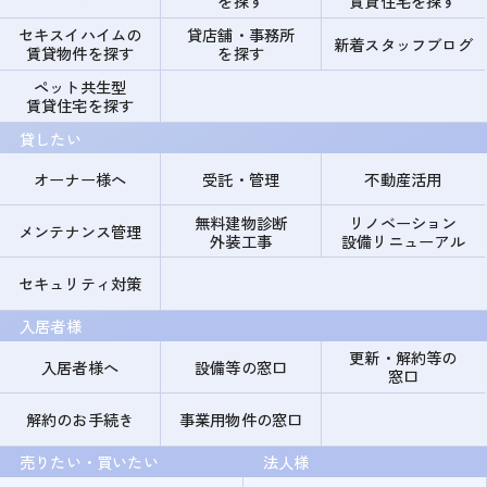
を探す
賃貸住宅を探す
セキスイハイムの
貸店舗・事務所
新着スタッフブログ
賃貸物件を探す
を探す
ペット共生型
賃貸住宅を探す
貸したい
オーナー様へ
受託・管理
不動産活用
無料建物診断
リノベーション
メンテナンス管理
外装工事
設備リニューアル
セキュリティ対策
入居者様
更新・解約等の
入居者様へ
設備等の窓口
窓口
解約のお手続き
事業用物件の窓口
売りたい・買いたい
法人様