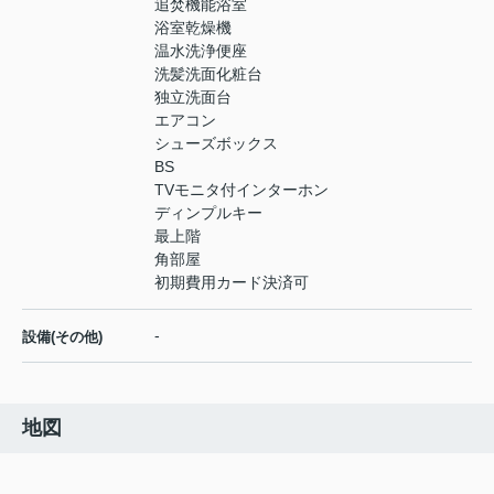
追焚機能浴室
浴室乾燥機
温水洗浄便座
洗髪洗面化粧台
独立洗面台
エアコン
シューズボックス
BS
TVモニタ付インターホン
ディンプルキー
最上階
角部屋
初期費用カード決済可
-
設備(その他)
地図