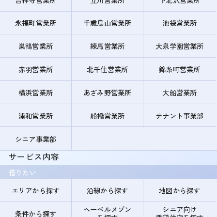
永福町営業所
千歳烏山営業所
池袋営業所
巣鴨営業所
練馬営業所
大泉学園営業所
赤羽営業所
北千住営業所
錦糸町営業所
横浜営業所
あざみ野営業所
大船営業所
浦和営業所
船橋営業所
テナント事業部
シニア事業部
サービス内容
借りたい
エリアから探す
沿線から探す
地図から探す
ヘーベルメゾン
シニア向け
条件から探す