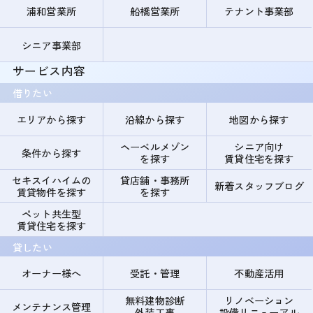
浦和営業所
船橋営業所
テナント事業部
シニア事業部
サービス内容
借りたい
エリアから探す
沿線から探す
地図から探す
ヘーベルメゾン
シニア向け
条件から探す
を探す
賃貸住宅を探す
セキスイハイムの
貸店舗・事務所
新着スタッフブログ
賃貸物件を探す
を探す
ペット共生型
賃貸住宅を探す
貸したい
オーナー様へ
受託・管理
不動産活用
無料建物診断
リノベーション
メンテナンス管理
外装工事
設備リニューアル