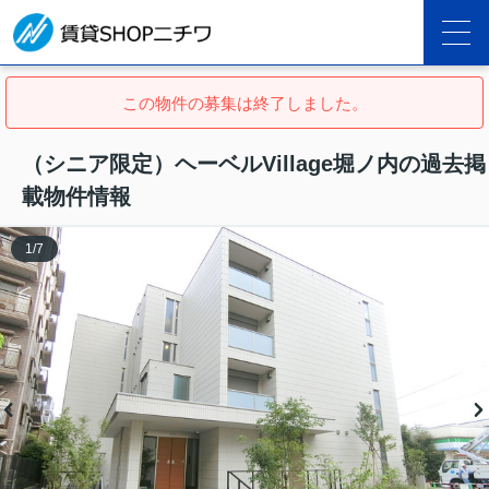
この物件の募集は終了しました。
（シニア限定）ヘーベルVillage堀ノ内の過去掲
載物件情報
1
/
7