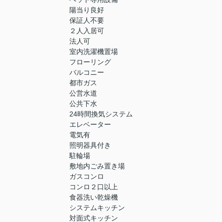
陽当り良好
保証人不要
２人入居可
法人可
室内洗濯機置場
フローリング
バルコニー
都市ガス
公営水道
公共下水
24時間換気システム
エレベーター
電気有
照明器具付き
駐輪場
敷地内ごみ置き場
ガスコンロ
コンロ２口以上
食器洗い乾燥機
システムキッチン
対面式キッチン