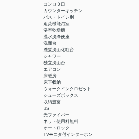
コンロ３口
カウンターキッチン
バス・トイレ別
追焚機能浴室
浴室乾燥機
温水洗浄便座
洗面台
洗髪洗面化粧台
シャワー
独立洗面台
エアコン
床暖房
床下収納
ウォークインクロゼット
シューズボックス
収納豊富
BS
光ファイバー
ネット使用料無料
オートロック
TVモニタ付インターホン