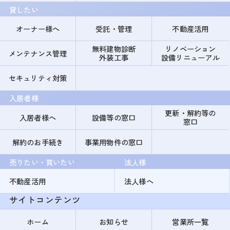
貸したい
オーナー様へ
受託・管理
不動産活用
無料建物診断
リノベーション
メンテナンス管理
外装工事
設備リニューアル
セキュリティ対策
入居者様
更新・解約等の
入居者様へ
設備等の窓口
窓口
解約のお手続き
事業用物件の窓口
売りたい・買いたい
法人様
不動産活用
法人様へ
サイトコンテンツ
ホーム
お知らせ
営業所一覧