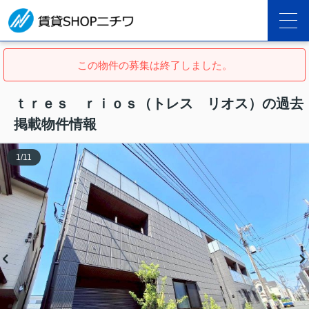
この物件の募集は終了しました。
ｔｒｅｓ ｒｉｏｓ（トレス リオス）の過去
掲載物件情報
1
/
11