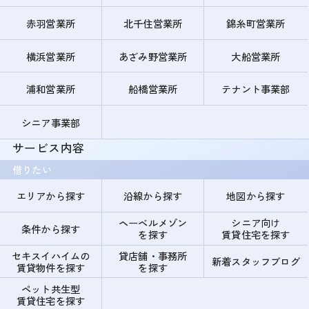
赤羽営業所
北千住営業所
錦糸町営業所
横浜営業所
あざみ野営業所
大船営業所
浦和営業所
船橋営業所
テナント事業部
シニア事業部
サービス内容
借りたい
エリアから探す
沿線から探す
地図から探す
ヘーベルメゾン
シニア向け
条件から探す
を探す
賃貸住宅を探す
セキスイハイムの
貸店舗・事務所
新着スタッフブログ
賃貸物件を探す
を探す
ペット共生型
賃貸住宅を探す