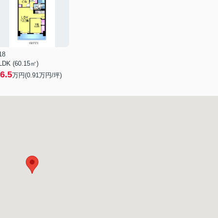
18
LDK (60.15㎡)
6.5
万円(
0.91
万円/坪)