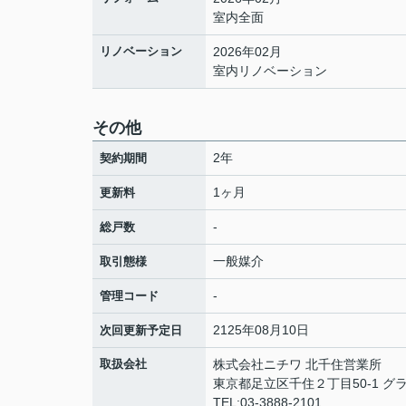
室内全面
リノベーション
2026年02月
室内リノベーション
その他
2年
契約期間
1ヶ月
更新料
-
総戸数
一般媒介
取引態様
-
管理コード
2125年08月10日
次回更新予定日
取扱会社
株式会社ニチワ 北千住営業所
東京都足立区千住２丁目50-1 グ
TEL:03-3888-2101