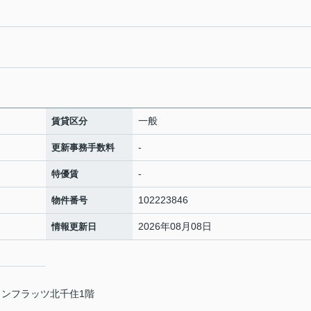
一般
賃貸区分
-
更新事務手数料
-
特優賃
102223846
物件番号
2026年08月08日
情報更新日
ランフラッツ北千住1階