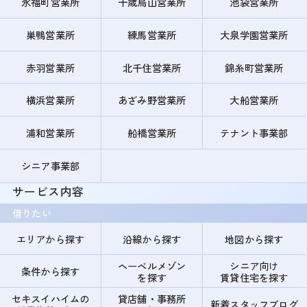
永福町営業所
千歳烏山営業所
池袋営業所
巣鴨営業所
練馬営業所
大泉学園営業所
赤羽営業所
北千住営業所
錦糸町営業所
横浜営業所
あざみ野営業所
大船営業所
浦和営業所
船橋営業所
テナント事業部
シニア事業部
サービス内容
借りたい
エリアから探す
沿線から探す
地図から探す
ヘーベルメゾン
シニア向け
条件から探す
を探す
賃貸住宅を探す
セキスイハイムの
貸店舗・事務所
新着スタッフブログ