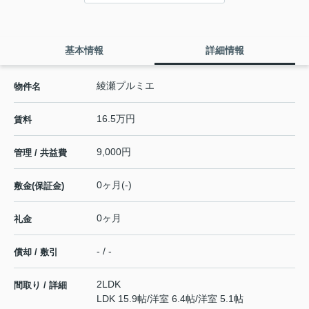
基本情報
詳細情報
綾瀬プルミエ
物件名
16.5万円
賃料
9,000円
管理 / 共益費
0ヶ月(-)
敷金(保証金)
0ヶ月
礼金
- / -
償却 / 敷引
2LDK
間取り / 詳細
LDK 15.9帖
/
洋室 6.4帖
/
洋室 5.1帖