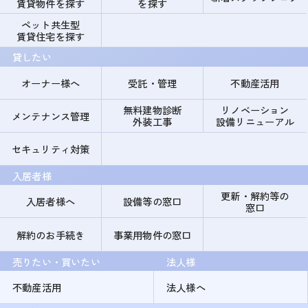
賃貸物件を探す
を探す
ペット共生型
賃貸住宅を探す
貸したい
オーナー様へ
受託・管理
不動産活用
無料建物診断
リノベーション
メンテナンス管理
外装工事
設備リニューアル
セキュリティ対策
入居者様
更新・解約等の
入居者様へ
設備等の窓口
窓口
解約のお手続き
事業用物件の窓口
売りたい・買いたい
法人様
不動産活用
法人様へ