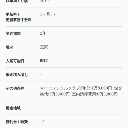
無 / -
駐車場 / 月額
1ヶ月 / -
更新料 /
更新事務手数料
2年
契約期間
空家
現況
即時
入居可能日
-
敷金積み増し
マイコンシェルクラブ2年分:1万8,000円 鍵交
その他条件
換代:3万3,000円 室内清掃費用:8万5,800円
-
用途地域
- / -
権利金 / 雑費