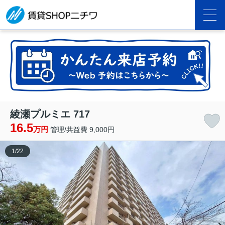
綾瀬プルミエ 717
16.5
万円
管理/共益費 9,000円
1
/
22