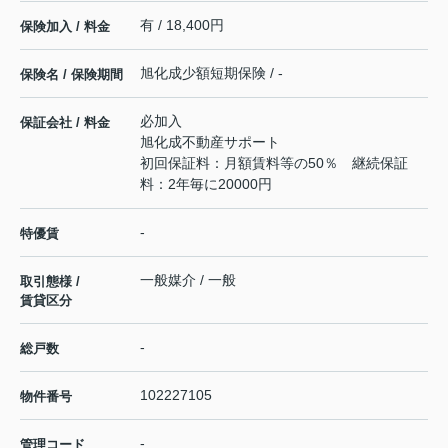
有 / 18,400円
保険加入 / 料金
旭化成少額短期保険 / -
保険名 / 保険期間
必加入
保証会社 / 料金
旭化成不動産サポート
初回保証料：月額賃料等の50％ 継続保証
料：2年毎に20000円
-
特優賃
一般媒介 / 一般
取引態様 /
賃貸区分
-
総戸数
102227105
物件番号
-
管理コード