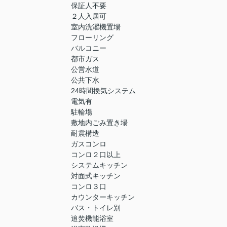
保証人不要
２人入居可
室内洗濯機置場
フローリング
バルコニー
都市ガス
公営水道
公共下水
24時間換気システム
電気有
駐輪場
敷地内ごみ置き場
耐震構造
ガスコンロ
コンロ２口以上
システムキッチン
対面式キッチン
コンロ３口
カウンターキッチン
バス・トイレ別
追焚機能浴室