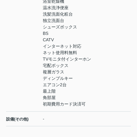
浴室乾燥機
温水洗浄便座
洗髪洗面化粧台
独立洗面台
シューズボックス
BS
CATV
インターネット対応
ネット使用料無料
TVモニタ付インターホン
宅配ボックス
複層ガラス
ディンプルキー
エアコン2台
最上階
角部屋
初期費用カード決済可
-
設備(その他)