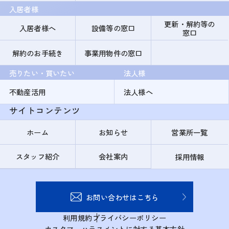
入居者様
更新・解約等の
入居者様へ
設備等の窓口
窓口
解約のお手続き
事業用物件の窓口
売りたい・買いたい
法人様
不動産活用
法人様へ
サイトコンテンツ
ホーム
お知らせ
営業所一覧
スタッフ紹介
会社案内
採用情報
お問い合わせはこちら
利用規約
プライバシーポリシー
カスタマーハラスメントに対する基本方針